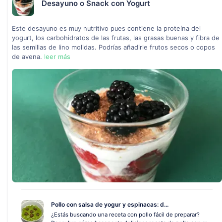
Desayuno o Snack con Yogurt
Este desayuno es muy nutritivo pues contiene la proteína del
yogurt, los carbohidratos de las frutas, las grasas buenas y fibra de
las semillas de lino molidas. Podrías añadirle frutos secos o copos
de avena.
leer más
Pollo con salsa de yogur y espinacas: d...
¿Estás buscando una receta con pollo fácil de preparar?