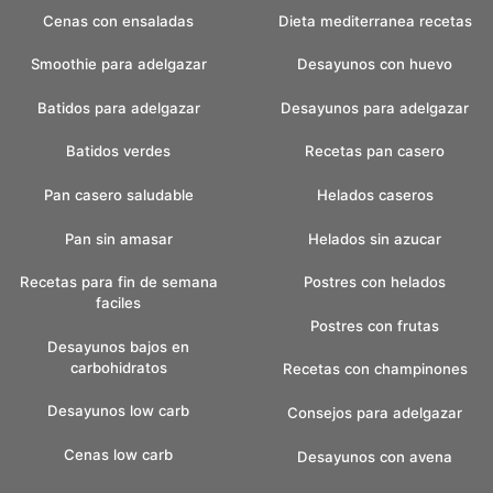
Cenas con ensaladas
Dieta mediterranea recetas
Smoothie para adelgazar
Desayunos con huevo
Batidos para adelgazar
Desayunos para adelgazar
Batidos verdes
Recetas pan casero
Pan casero saludable
Helados caseros
Pan sin amasar
Helados sin azucar
Recetas para fin de semana
Postres con helados
faciles
Postres con frutas
Desayunos bajos en
carbohidratos
Recetas con champinones
Desayunos low carb
Consejos para adelgazar
Cenas low carb
Desayunos con avena