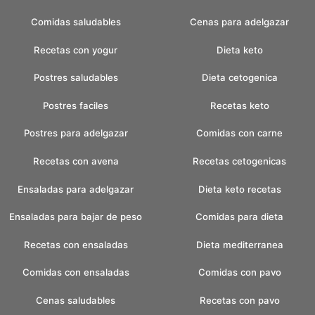
Comidas saludables
Cenas para adelgazar
Recetas con yogur
Dieta keto
Postres saludables
Dieta cetogenica
Postres faciles
Recetas keto
Postres para adelgazar
Comidas con carne
Recetas con avena
Recetas cetogenicas
Ensaladas para adelgazar
Dieta keto recetas
Ensaladas para bajar de peso
Comidas para dieta
Recetas con ensaladas
Dieta mediterranea
Comidas con ensaladas
Comidas con pavo
Cenas saludables
Recetas con pavo