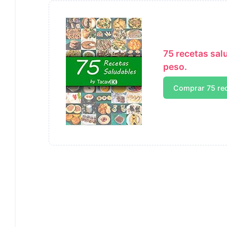
75 recetas sal
peso.
Comprar 75 re