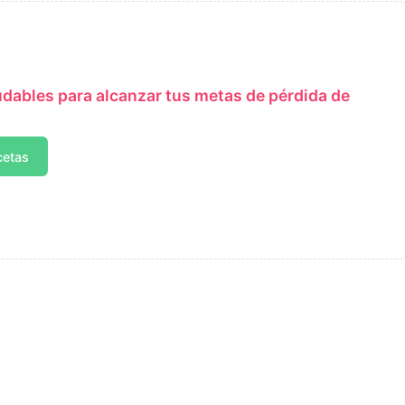
udables para alcanzar tus metas de pérdida de
cetas