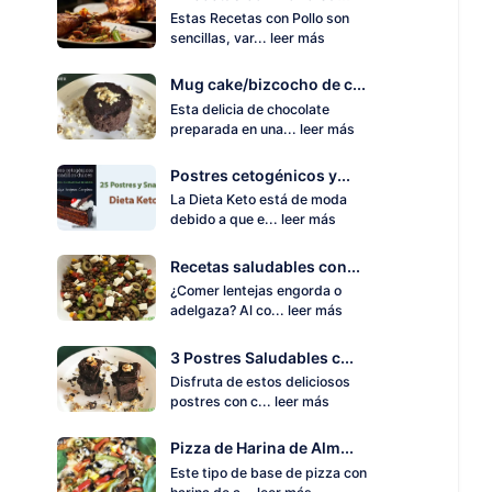
Estas Recetas con Pollo son
sencillas, var...
leer más
Mug cake/bizcocho de c...
Esta delicia de chocolate
preparada en una...
leer más
Postres cetogénicos y...
La Dieta Keto está de moda
debido a que e...
leer más
Recetas saludables con...
¿Comer lentejas engorda o
adelgaza? Al co...
leer más
3 Postres Saludables c...
Disfruta de estos deliciosos
postres con c...
leer más
Pizza de Harina de Alm...
Este tipo de base de pizza con