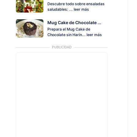
Descubre todo sobre ensaladas
saludables: ...
leer más
Mug Cake de Chocolate ...
Prepara el Mug Cake de
Chocolate sin Harin...
leer más
PUBLICIDAD