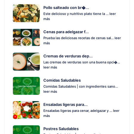
Pollo salteado con br�...
Este delicioso y nutritivo plato tiene la ...
leer
más
Cenas para adelgazar f...
Prueba las deliciosas recetas de cenas sal...
leer
más
Cremas de verduras dep...
Las cremas de verduras son una buena opci�...
leer más
Comidas Saludables
Comidas Saludables | con ingredientes sano...
leer más
Ensaladas ligeras para...
Ensaladas ligeras para cenar, adelgazar y ...
leer
más
Postres Saludables