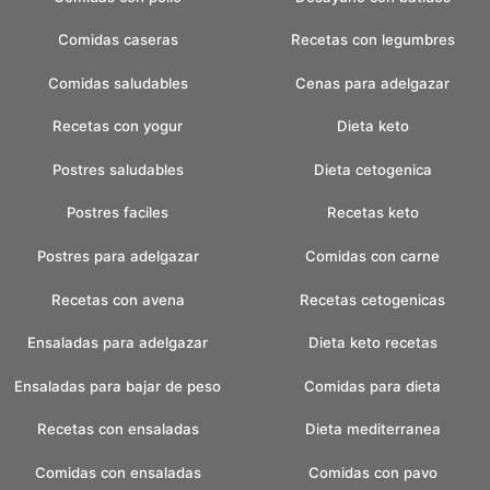
Comidas caseras
Recetas con legumbres
Comidas saludables
Cenas para adelgazar
Recetas con yogur
Dieta keto
Postres saludables
Dieta cetogenica
Postres faciles
Recetas keto
Postres para adelgazar
Comidas con carne
Recetas con avena
Recetas cetogenicas
Ensaladas para adelgazar
Dieta keto recetas
Ensaladas para bajar de peso
Comidas para dieta
Recetas con ensaladas
Dieta mediterranea
Comidas con ensaladas
Comidas con pavo