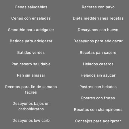
Cenas saludables
Recetas con pavo
Cenas con ensaladas
Dieta mediterranea recetas
Smoothie para adelgazar
Desayunos con huevo
Batidos para adelgazar
Desayunos para adelgazar
Batidos verdes
Recetas pan casero
Pan casero saludable
Helados caseros
Pan sin amasar
Helados sin azucar
Recetas para fin de semana
Postres con helados
faciles
Postres con frutas
Desayunos bajos en
carbohidratos
Recetas con champinones
Desayunos low carb
Consejos para adelgazar