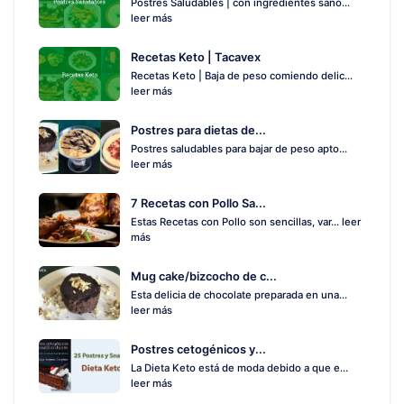
Postres Saludables | con ingredientes sano...
leer más
Recetas Keto | Tacavex
Recetas Keto | Baja de peso comiendo delic...
leer más
Postres para dietas de...
Postres saludables para bajar de peso apto...
leer más
7 Recetas con Pollo Sa...
Estas Recetas con Pollo son sencillas, var...
leer
más
Mug cake/bizcocho de c...
Esta delicia de chocolate preparada en una...
leer más
Postres cetogénicos y...
La Dieta Keto está de moda debido a que e...
leer más