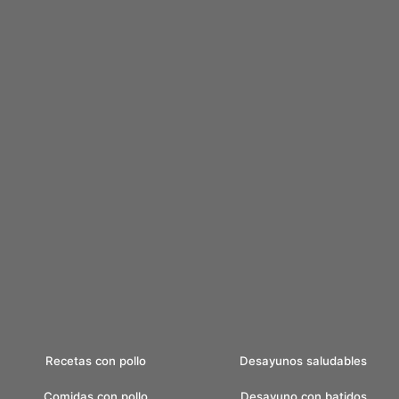
Recetas con pollo
Desayunos saludables
Comidas con pollo
Desayuno con batidos