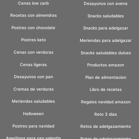
Cenas low carb
Desayunos con avena
Recetas con almendras
Snacks saludables
Postres con chocolate
Snacks para adelgazar
Postres keto
Meriendas para adelgazar
Cenas con verduras
Snacks saludables dulces
Cenas ligeras
Productos amazon
Desayunos con pan
Plan de alimentacion
Cremas de verduras
Libro de recetas
Meriendas saludables
Regalos navidad amazon
Halloween
Reto 3 dias
Postres para navidad
Retos de adelgazamiento
Aperitivos para san valentin
Retos de adelgazamiento