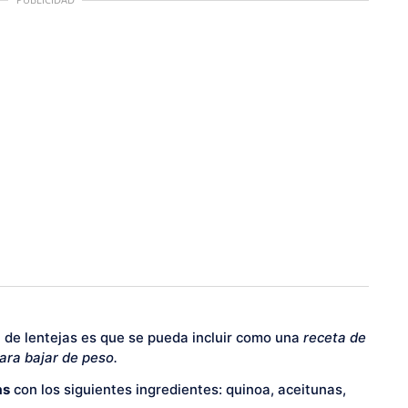
a de lentejas es que se pueda incluir como una
receta de
ra bajar de peso.
as
con los siguientes ingredientes: quinoa, aceitunas,