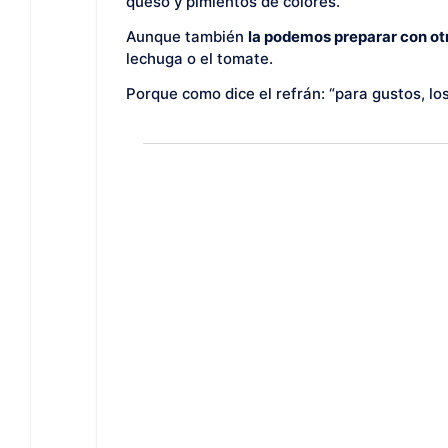
queso y pimientos de colores.
Aunque también
la podemos preparar con ot
lechuga o el tomate.
Porque como dice el refrán: “para gustos, los