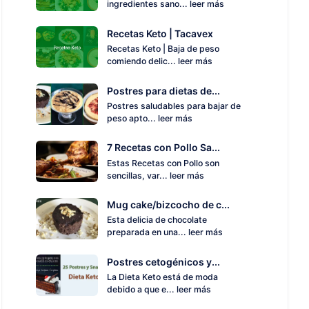
ingredientes sano...
leer más
Recetas Keto | Tacavex
Recetas Keto | Baja de peso
comiendo delic...
leer más
Postres para dietas de...
Postres saludables para bajar de
peso apto...
leer más
7 Recetas con Pollo Sa...
Estas Recetas con Pollo son
sencillas, var...
leer más
Mug cake/bizcocho de c...
Esta delicia de chocolate
preparada en una...
leer más
Postres cetogénicos y...
La Dieta Keto está de moda
debido a que e...
leer más