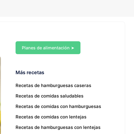
Planes de alimentación ➤
Más recetas
Recetas de hamburguesas caseras
Recetas de comidas saludables
Recetas de comidas con hamburguesas
Recetas de comidas con lentejas
Recetas de hamburguesas con lentejas