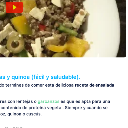
 y quinoa (fácil y saludable).
do termines de comer esta deliciosa
receta de ensalada
res con lentejas o
garbanzos
es que es apta para una
o contenido de proteína vegetal. Siempre y cuando se
oz, quinoa o cuscús.
PUBLICIDAD