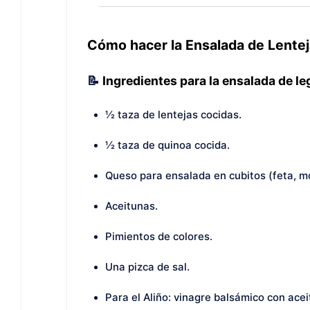
Cómo hacer la Ensalada de Lentej
📝
Ingredientes para la ensalada de l
½ taza de lentejas cocidas.
½ taza de quinoa cocida.
Queso para ensalada en cubitos (feta, mo
Aceitunas.
Pimientos de colores.
Una pizca de sal.
Para el Aliño: vinagre balsámico con aceit