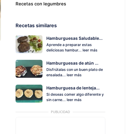
Recetas con legumbres
Recetas similares
Hamburguesas Saludable...
Aprende a preparar estas
deliciosas hambur...
leer más
Hamburguesas de atún ...
Disfrútalas con un buen plato de
ensalada...
leer más
Hamburguesa de lenteja...
Si deseas comer algo diferente y
sin carne...
leer más
PUBLICIDAD