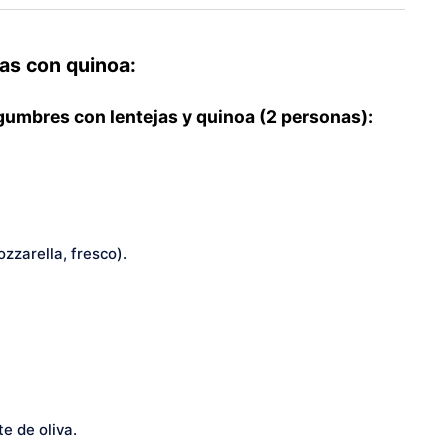
as con quinoa:
egumbres con lentejas y quinoa (2 personas):
zzarella, fresco).
e de oliva.