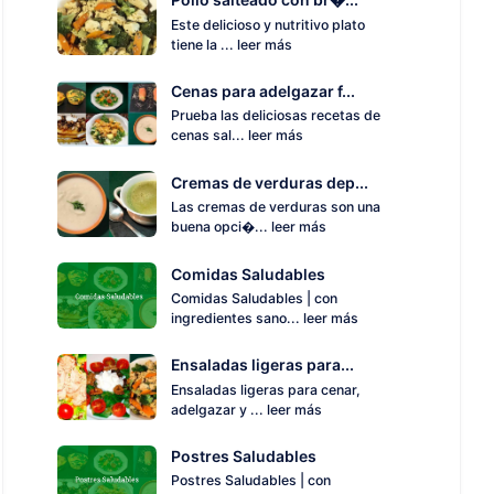
Este delicioso y nutritivo plato
tiene la ...
leer más
Cenas para adelgazar f...
Prueba las deliciosas recetas de
cenas sal...
leer más
Cremas de verduras dep...
Las cremas de verduras son una
buena opci�...
leer más
Comidas Saludables
Comidas Saludables | con
ingredientes sano...
leer más
Ensaladas ligeras para...
Ensaladas ligeras para cenar,
adelgazar y ...
leer más
Postres Saludables
Postres Saludables | con