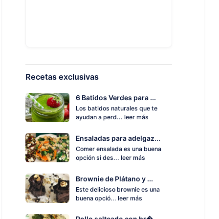
Recetas exclusivas
6 Batidos Verdes para ...
Los batidos naturales que te
ayudan a perd...
leer más
Ensaladas para adelgaz...
Comer ensalada es una buena
opción si des...
leer más
Brownie de Plátano y ...
Este delicioso brownie es una
buena opció...
leer más
Pollo salteado con br�...