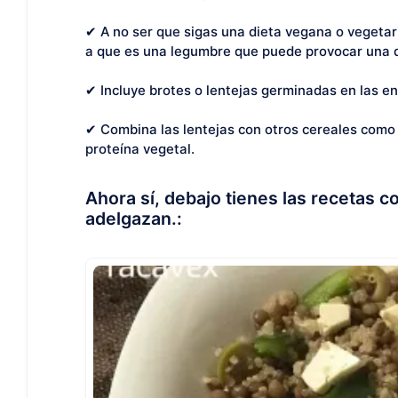
✔ A no ser que sigas una dieta vegana o vegetari
a que es una legumbre que puede provocar una 
✔ Incluye brotes o lentejas germinadas en las e
✔ Combina las lentejas con otros cereales como 
proteína vegetal.
Ahora sí, debajo tienes las recetas co
adelgazan.: