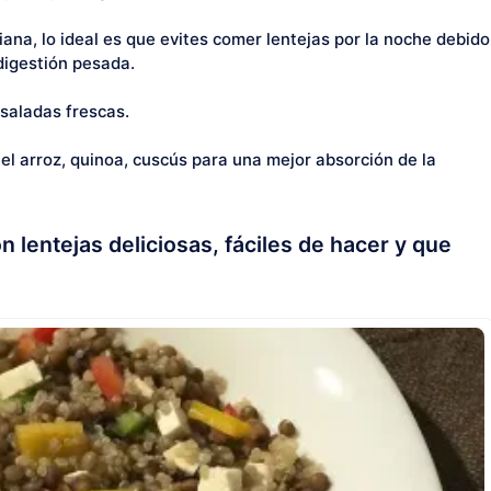
ana, lo ideal es que evites comer lentejas por la noche debido
digestión pesada.
nsaladas frescas.
el arroz, quinoa, cuscús para una mejor absorción de la
n lentejas deliciosas, fáciles de hacer y que