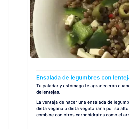
Ensalada de legumbres con lentejas
Tu paladar y estómago te agradecerán cuan
de lentejas
.
La ventaja de hacer una ensalada de legumb
dieta vegana o dieta vegetariana por su alt
combine con otros carbohidratos como el arr