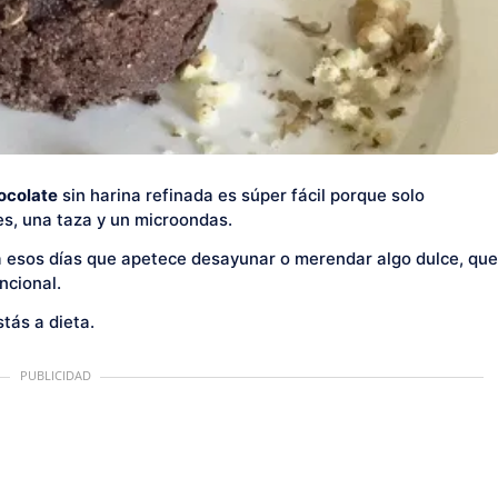
ocolate
sin harina refinada es súper fácil porque solo
es, una taza y un microondas.
ara esos días que apetece desayunar o merendar algo dulce, que
ncional.
tás a dieta.
PUBLICIDAD