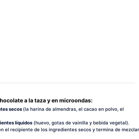
ocolate a la taza y en microondas:
ntes secos
(la harina de almendras, el cacao en polvo, el
ientes líquidos
(huevo, gotas de vainilla y bebida vegetal).
n el recipiente de los ingredientes secos y termina de mezcla