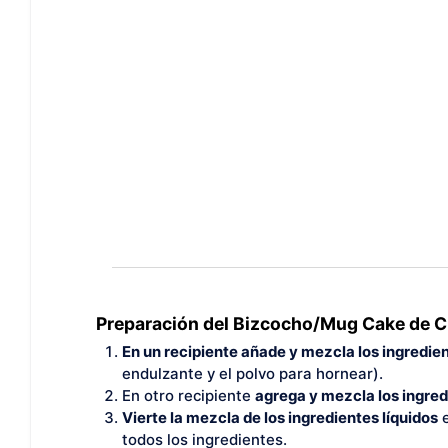
Preparación del Bizcocho/Mug Cake de Ch
En un recipiente añade y mezcla los ingredie
endulzante y el polvo para hornear).
En otro recipiente
agrega y mezcla los ingred
Vierte la mezcla de los ingredientes líquidos
e
todos los ingredientes.