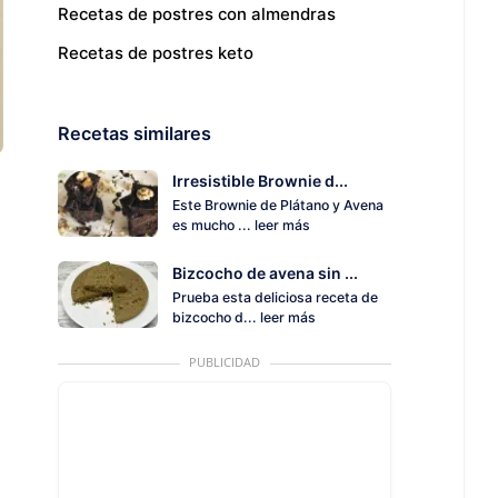
Recetas de postres con almendras
Recetas de postres keto
Recetas similares
Irresistible Brownie d...
Este Brownie de Plátano y Avena
es mucho ...
leer más
Bizcocho de avena sin ...
Prueba esta deliciosa receta de
bizcocho d...
leer más
PUBLICIDAD