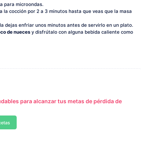
a para microondas.
 la cocción por 2 a 3 minutos hasta que veas que la masa
la dejas enfriar unos minutos antes de servirlo en un plato.
oco de nueces
y disfrútalo con alguna bebida caliente como
udables para alcanzar tus metas de pérdida de
cetas