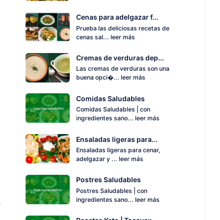
Cenas para adelgazar f...
Prueba las deliciosas recetas de
cenas sal...
leer más
Cremas de verduras dep...
Las cremas de verduras son una
buena opci�...
leer más
Comidas Saludables
Comidas Saludables | con
ingredientes sano...
leer más
Ensaladas ligeras para...
Ensaladas ligeras para cenar,
adelgazar y ...
leer más
Postres Saludables
Postres Saludables | con
ingredientes sano...
leer más
r