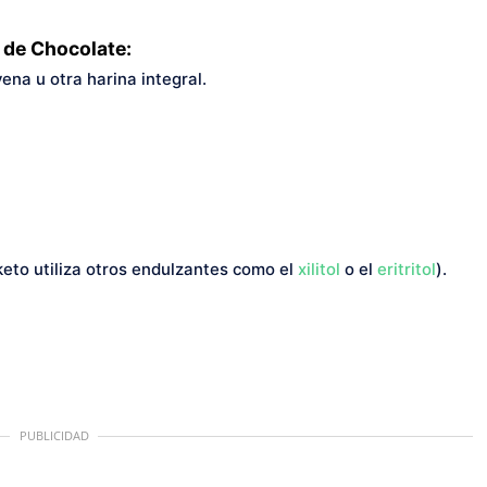
 de Chocolate:
ena u otra harina integral.
keto utiliza otros endulzantes como el
xilitol
o el
eritritol
).
PUBLICIDAD