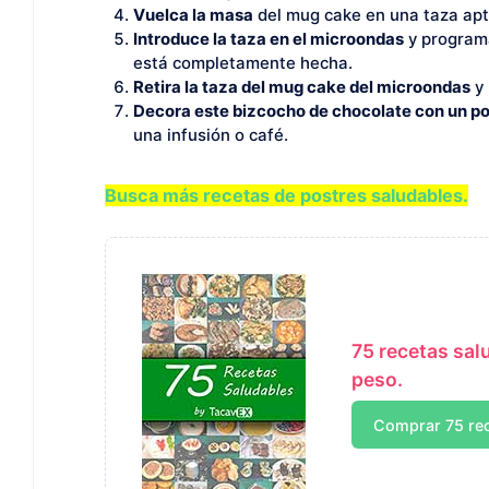
Vuelca la masa
del mug cake en una taza apt
Introduce la taza en el microondas
y programa
está completamente hecha.
Retira la taza del mug cake del microondas
y 
Decora este bizcocho de chocolate con un p
una infusión o café.
Busca más recetas de postres saludables.
75 recetas sal
peso.
Comprar 75 re