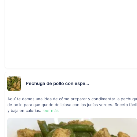
Pechuga de pollo con espe...
Aquí te damos una idea de cómo preparar y condimentar la pechuga
de pollo para que quede deliciosa con las judías verdes. Receta fácil
y baja en calorías.
leer más