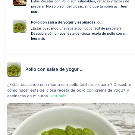
Estas Recetas con Pollo son saludables, variadas y fáciles de
preparar. No solo son deliciosas, sino que también ay...
leer
más
Pollo con salsa de yogur y espinacas: d...
¿Estás buscando una receta con pollo fácil de preparar?
Descubre cómo hacer esta deliciosa receta de pollo con cr...
leer más
Pollo con salsa de yogur ...
¿Estás buscando una receta con pollo fácil de preparar? Descubre
cómo hacer esta deliciosa receta de pollo con crema de yogurt y
espinacas en minutos.
leer más