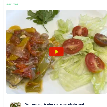
leer más
Garbanzos guisados con ensalada de verd...