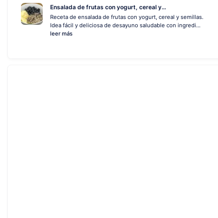
Ensalada de frutas con yogurt, cereal y...
Receta de ensalada de frutas con yogurt, cereal y semillas.
Idea fácil y deliciosa de desayuno saludable con ingredi...
leer más