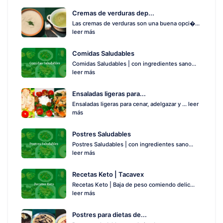
Cremas de verduras dep...
Las cremas de verduras son una buena opci�...
leer más
Comidas Saludables
Comidas Saludables | con ingredientes sano...
leer más
Ensaladas ligeras para...
Ensaladas ligeras para cenar, adelgazar y ...
leer
más
Postres Saludables
Postres Saludables | con ingredientes sano...
leer más
Recetas Keto | Tacavex
Recetas Keto | Baja de peso comiendo delic...
leer más
Postres para dietas de...