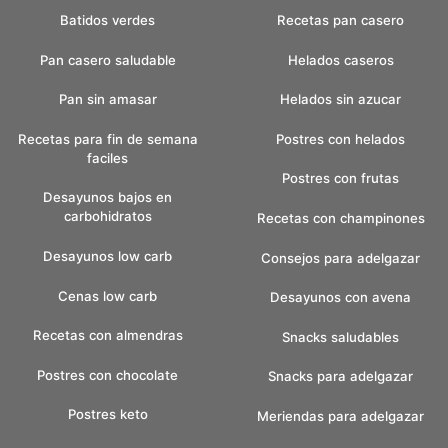
Batidos verdes
Recetas pan casero
Pan casero saludable
Helados caseros
Pan sin amasar
Helados sin azucar
Recetas para fin de semana
Postres con helados
faciles
Postres con frutas
Desayunos bajos en
carbohidratos
Recetas con champinones
Desayunos low carb
Consejos para adelgazar
Cenas low carb
Desayunos con avena
Recetas con almendras
Snacks saludables
Postres con chocolate
Snacks para adelgazar
Postres keto
Meriendas para adelgazar