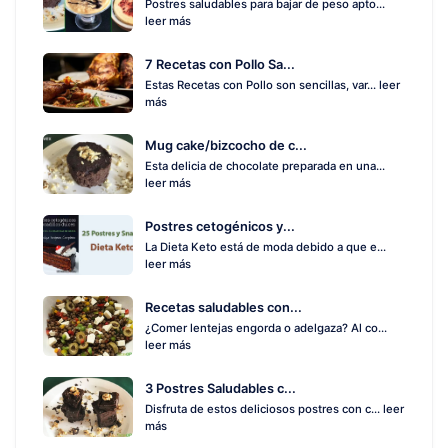
Postres saludables para bajar de peso apto...
leer más
7 Recetas con Pollo Sa...
Estas Recetas con Pollo son sencillas, var...
leer
más
Mug cake/bizcocho de c...
Esta delicia de chocolate preparada en una...
leer más
Postres cetogénicos y...
La Dieta Keto está de moda debido a que e...
leer más
Recetas saludables con...
¿Comer lentejas engorda o adelgaza? Al co...
leer más
3 Postres Saludables c...
Disfruta de estos deliciosos postres con c...
leer
más