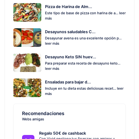
Pizza de Harina de Alm...
Este tipo de base de pizza con harina de a...
leer
más
Desayunos saludables C...
Desayunar avena es una excelente opción p...
leer más
Desayuno Keto SIN huev...
Para preparar esta receta de desayuno keto...
leer más
Ensaladas para bajar d...
Incluye en tu dieta estas deliciosas recet...
leer
más
Recomendaciones
Webs amigas
Regalo 50€ de cashback
Con Vivid gestiona tus finanzas con amigos y