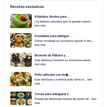
Recetas exclusivas
6 Batidos Verdes para ...
Los batidos naturales que te ayudan a perd...
leer más
Ensaladas para adelgaz...
Comer ensalada es una buena opción si des...
leer más
Brownie de Plátano y ...
Este delicioso brownie es una buena opció...
leer más
Pollo salteado con br�...
Este delicioso y nutritivo plato tiene la ...
leer
más
Cenas para adelgazar f...
Prueba las deliciosas recetas de cenas sal...
leer
más