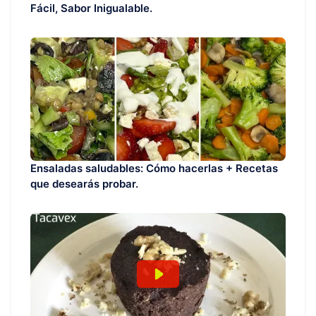
Fácil, Sabor Inigualable.
Ensaladas saludables: Cómo hacerlas + Recetas
que desearás probar.