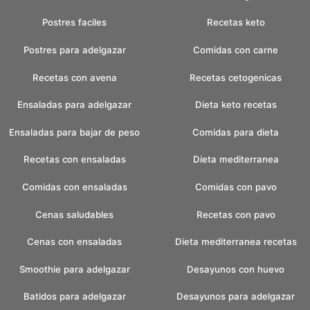
Postres faciles
Recetas keto
Postres para adelgazar
Comidas con carne
Recetas con avena
Recetas cetogenicas
Ensaladas para adelgazar
Dieta keto recetas
Ensaladas para bajar de peso
Comidas para dieta
Recetas con ensaladas
Dieta mediterranea
Comidas con ensaladas
Comidas con pavo
Cenas saludables
Recetas con pavo
Cenas con ensaladas
Dieta mediterranea recetas
Smoothie para adelgazar
Desayunos con huevo
Batidos para adelgazar
Desayunos para adelgazar