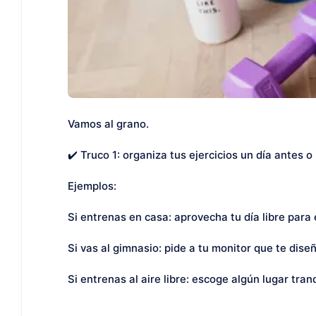
Vamos al grano.
✔️ Truco 1: organiza tus ejercicios un día antes 
Ejemplos:
Si entrenas en casa: aprovecha tu día libre para
Si vas al gimnasio: pide a tu monitor que te dis
Si entrenas al aire libre: escoge algún lugar tran