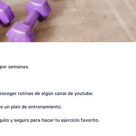
o por semanas.
 escoger rutinas de algún canal de youtube.
eñe un plan de entrenamiento.
quilo y seguro para hacer tu ejercicio favorito.