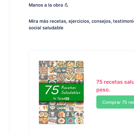
Manos a la obra 💪
Mira más recetas, ejercicios, consejos, testimon
social saludable
75 recetas sal
peso.
Comprar 75 re