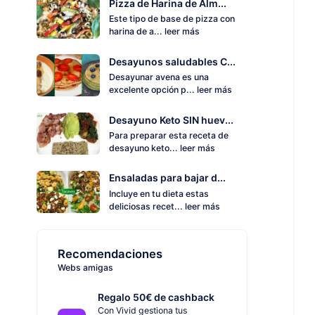
Pizza de Harina de Alm...
Este tipo de base de pizza con
harina de a...
leer más
Desayunos saludables C...
Desayunar avena es una
excelente opción p...
leer más
Desayuno Keto SIN huev...
Para preparar esta receta de
desayuno keto...
leer más
Ensaladas para bajar d...
Incluye en tu dieta estas
deliciosas recet...
leer más
Recomendaciones
Webs amigas
Regalo 50€ de cashback
Con Vivid gestiona tus