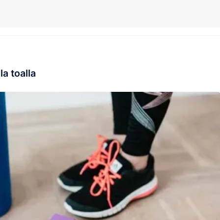
la toalla