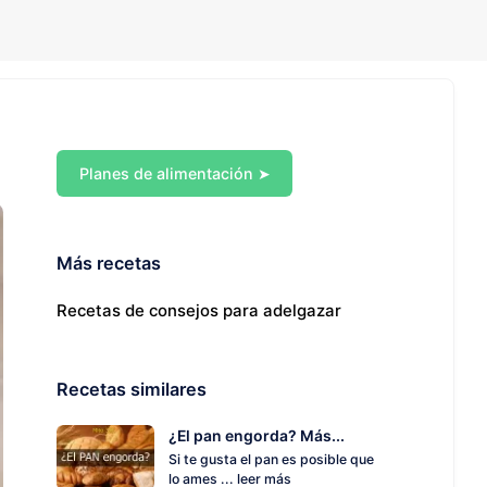
Planes de alimentación ➤
Más recetas
Recetas de consejos para adelgazar
Recetas similares
¿El pan engorda? Más...
Si te gusta el pan es posible que
lo ames ...
leer más