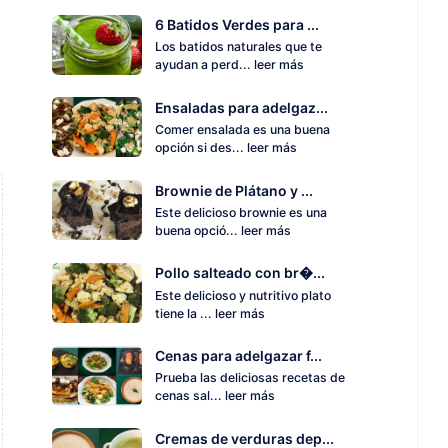
6 Batidos Verdes para ...
Los batidos naturales que te
ayudan a perd...
leer más
Ensaladas para adelgaz...
Comer ensalada es una buena
opción si des...
leer más
Brownie de Plátano y ...
Este delicioso brownie es una
buena opció...
leer más
Pollo salteado con br�...
Este delicioso y nutritivo plato
tiene la ...
leer más
Cenas para adelgazar f...
Prueba las deliciosas recetas de
cenas sal...
leer más
Cremas de verduras dep...