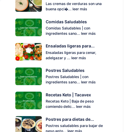
Las cremas de verduras son una
buena opci�...
leer más
Comidas Saludables
Comidas Saludables | con
ingredientes sano...
leer más
Ensaladas ligeras para...
Ensaladas ligeras para cenar,
adelgazar y ...
leer más
Postres Saludables
Postres Saludables | con
ingredientes sano...
leer más
Recetas Keto | Tacavex
Recetas Keto | Baja de peso
comiendo delic...
leer más
Postres para dietas de...
Postres saludables para bajar de
peso apto...
leer más