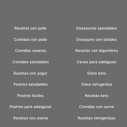
Recetas con pollo
Desayunos saludables
Comidas con pollo
Desayuno con batidos
Comidas caseras
Recetas con legumbres
Comidas saludables
Cenas para adelgazar
Recetas con yogur
Dieta keto
Postres saludables
Dieta cetogenica
Postres faciles
Recetas keto
Postres para adelgazar
Comidas con carne
Recetas con avena
Recetas cetogenicas