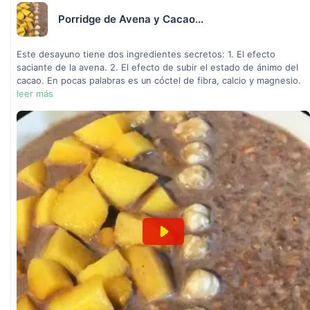
Porridge de Avena y Cacao...
Este desayuno tiene dos ingredientes secretos: 1. El efecto
saciante de la avena. 2. El efecto de subir el estado de ánimo del
cacao. En pocas palabras es un cóctel de fibra, calcio y magnesio.
leer más