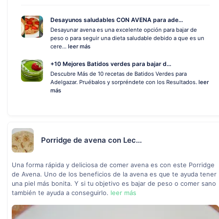
Desayunos saludables CON AVENA para ade...
Desayunar avena es una excelente opción para bajar de
peso o para seguir una dieta saludable debido a que es un
cere...
leer más
+10 Mejores Batidos verdes para bajar d...
Descubre Más de 10 recetas de Batidos Verdes para
Adelgazar. Pruébalos y sorpréndete con los Resultados.
leer
más
Porridge de avena con Lec...
Una forma rápida y deliciosa de comer avena es con este Porridge
de Avena. Uno de los beneficios de la avena es que te ayuda tener
una piel más bonita. Y si tu objetivo es bajar de peso o comer sano
también te ayuda a conseguirlo.
leer más