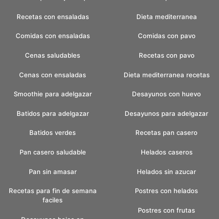
Recetas con ensaladas
Dieta mediterranea
Comidas con ensaladas
Comidas con pavo
Cenas saludables
Recetas con pavo
Cenas con ensaladas
Dieta mediterranea recetas
Smoothie para adelgazar
Desayunos con huevo
Batidos para adelgazar
Desayunos para adelgazar
Batidos verdes
Recetas pan casero
Pan casero saludable
Helados caseros
Pan sin amasar
Helados sin azucar
Recetas para fin de semana
Postres con helados
faciles
Postres con frutas