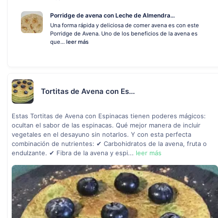
Porridge de avena con Leche de Almendra...
Una forma rápida y deliciosa de comer avena es con este
Porridge de Avena. Uno de los beneficios de la avena es
que...
leer más
Tortitas de Avena con Es...
Estas Tortitas de Avena con Espinacas tienen poderes mágicos:
ocultan el sabor de las espinacas. Qué mejor manera de incluir
vegetales en el desayuno sin notarlos. Y con esta perfecta
combinación de nutrientes: ✔ Carbohidratos de la avena, fruta o
endulzante. ✔ Fibra de la avena y espi...
leer más