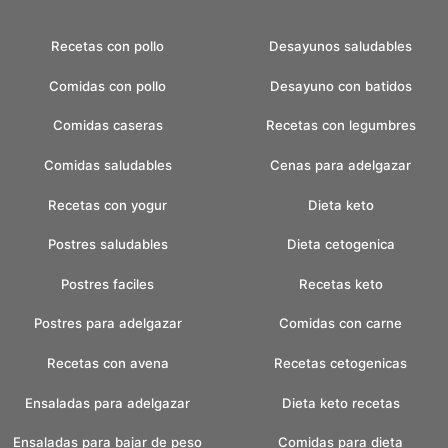
Recetas con pollo
Desayunos saludables
Comidas con pollo
Desayuno con batidos
Comidas caseras
Recetas con legumbres
Comidas saludables
Cenas para adelgazar
Recetas con yogur
Dieta keto
Postres saludables
Dieta cetogenica
Postres faciles
Recetas keto
Postres para adelgazar
Comidas con carne
Recetas con avena
Recetas cetogenicas
Ensaladas para adelgazar
Dieta keto recetas
Ensaladas para bajar de peso
Comidas para dieta