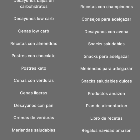
Desayunos bajos en
carbohidratos
Recetas con champinones
Desayunos low carb
Consejos para adelgazar
Cenas low carb
Desayunos con avena
Recetas con almendras
Snacks saludables
Postres con chocolate
Snacks para adelgazar
Postres keto
Meriendas para adelgazar
Cenas con verduras
Snacks saludables dulces
Cenas ligeras
Productos amazon
Desayunos con pan
Plan de alimentacion
Cremas de verduras
Libro de recetas
Meriendas saludables
Regalos navidad amazon