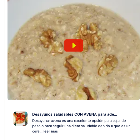
Desayunos saludables CON AVENA para ade...
Desayunar avena es una excelente opción para bajar de
peso o para seguir una dieta saludable debido a que es un
cere...
leer más