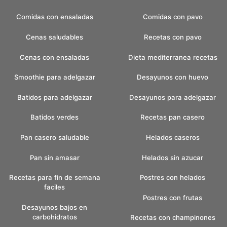
Comidas con ensaladas
Comidas con pavo
Cenas saludables
Recetas con pavo
Cenas con ensaladas
Dieta mediterranea recetas
Smoothie para adelgazar
Desayunos con huevo
Batidos para adelgazar
Desayunos para adelgazar
Batidos verdes
Recetas pan casero
Pan casero saludable
Helados caseros
Pan sin amasar
Helados sin azucar
Recetas para fin de semana
Postres con helados
faciles
Postres con frutas
Desayunos bajos en
carbohidratos
Recetas con champinones