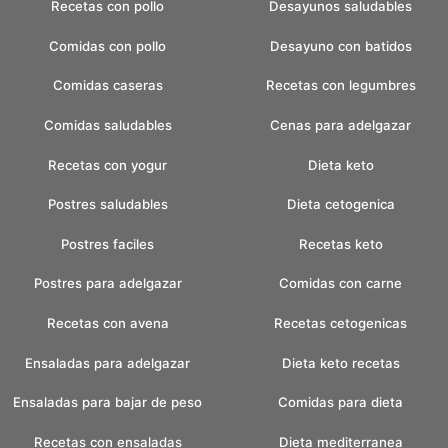
Recetas con pollo
Desayunos saludables
Comidas con pollo
Desayuno con batidos
Comidas caseras
Recetas con legumbres
Comidas saludables
Cenas para adelgazar
Recetas con yogur
Dieta keto
Postres saludables
Dieta cetogenica
Postres faciles
Recetas keto
Postres para adelgazar
Comidas con carne
Recetas con avena
Recetas cetogenicas
Ensaladas para adelgazar
Dieta keto recetas
Ensaladas para bajar de peso
Comidas para dieta
Recetas con ensaladas
Dieta mediterranea