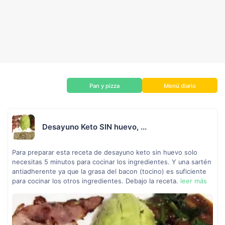
Pan y pizza
Menú diario
Desayuno Keto SIN huevo, ...
Para preparar esta receta de desayuno keto sin huevo solo
necesitas 5 minutos para cocinar los ingredientes. Y una sartén
antiadherente ya que la grasa del bacon (tocino) es suficiente
para cocinar los otros ingredientes. Debajo la receta.
leer más