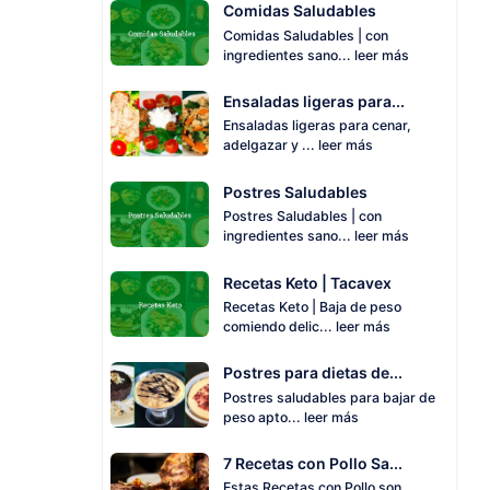
Comidas Saludables
Comidas Saludables | con
ingredientes sano...
leer más
Ensaladas ligeras para...
Ensaladas ligeras para cenar,
adelgazar y ...
leer más
Postres Saludables
Postres Saludables | con
ingredientes sano...
leer más
Recetas Keto | Tacavex
Recetas Keto | Baja de peso
comiendo delic...
leer más
Postres para dietas de...
Postres saludables para bajar de
peso apto...
leer más
7 Recetas con Pollo Sa...
Estas Recetas con Pollo son