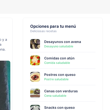
Opciones para tu menú
Deliciosas recetas
o y a
Desayunos con avena
a
Desayuno saludable
ena.
Comidas con atún
Comida saludable
Postres con queso
Postre saludable
Cenas con verduras
Cena saludable
Snacks con queso