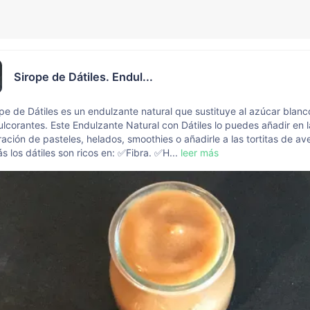
Sirope de Dátiles. Endul...
ope de Dátiles es un endulzante natural que sustituye al azúcar blanc
ulcorantes. Este Endulzante Natural con Dátiles lo puedes añadir en l
ación de pasteles, helados, smoothies o añadirle a las tortitas de av
 los dátiles son ricos en: ✅Fibra. ✅H...
leer más