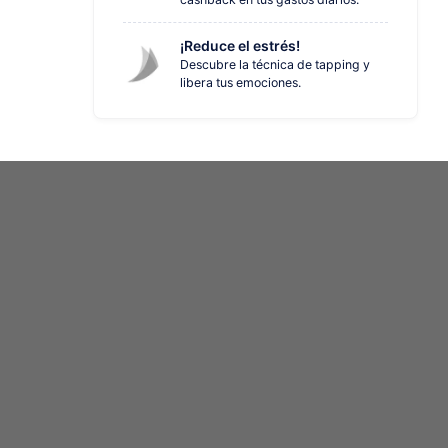
¡Reduce el estrés!
Descubre la técnica de tapping y
libera tus emociones.