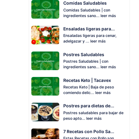
Comidas Saludables
Comidas Saludables | con
ingredientes sano...
leer más
Ensaladas ligeras para...
Ensaladas ligeras para cenar,
adelgazar y ...
leer más
Postres Saludables
Postres Saludables | con
ingredientes sano...
leer más
Recetas Keto | Tacavex
Recetas Keto | Baja de peso
comiendo delic...
leer más
Postres para dietas de...
Postres saludables para bajar de
peso apto...
leer más
7 Recetas con Pollo Sa...
Estas Recetas con Pollo son