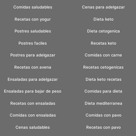
Comidas saludables
Cenas para adelgazar
Recetas con yogur
Dieta keto
Postres saludables
Dieta cetogenica
Postres faciles
Recetas keto
Postres para adelgazar
Comidas con carne
Recetas con avena
Recetas cetogenicas
Ensaladas para adelgazar
Dieta keto recetas
Ensaladas para bajar de peso
Comidas para dieta
Recetas con ensaladas
Dieta mediterranea
Comidas con ensaladas
Comidas con pavo
Cenas saludables
Recetas con pavo