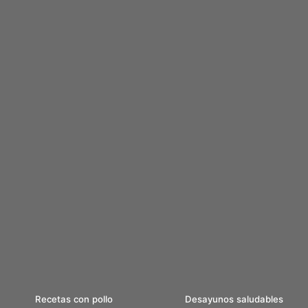
Recetas con pollo
Desayunos saludables