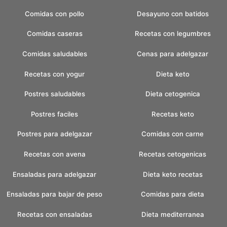
Comidas con pollo
Desayuno con batidos
Comidas caseras
Recetas con legumbres
Comidas saludables
Cenas para adelgazar
Recetas con yogur
Dieta keto
Postres saludables
Dieta cetogenica
Postres faciles
Recetas keto
Postres para adelgazar
Comidas con carne
Recetas con avena
Recetas cetogenicas
Ensaladas para adelgazar
Dieta keto recetas
Ensaladas para bajar de peso
Comidas para dieta
Recetas con ensaladas
Dieta mediterranea