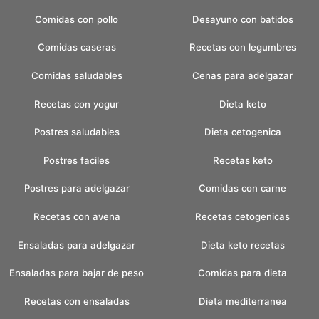
Comidas con pollo
Desayuno con batidos
Comidas caseras
Recetas con legumbres
Comidas saludables
Cenas para adelgazar
Recetas con yogur
Dieta keto
Postres saludables
Dieta cetogenica
Postres faciles
Recetas keto
Postres para adelgazar
Comidas con carne
Recetas con avena
Recetas cetogenicas
Ensaladas para adelgazar
Dieta keto recetas
Ensaladas para bajar de peso
Comidas para dieta
Recetas con ensaladas
Dieta mediterranea