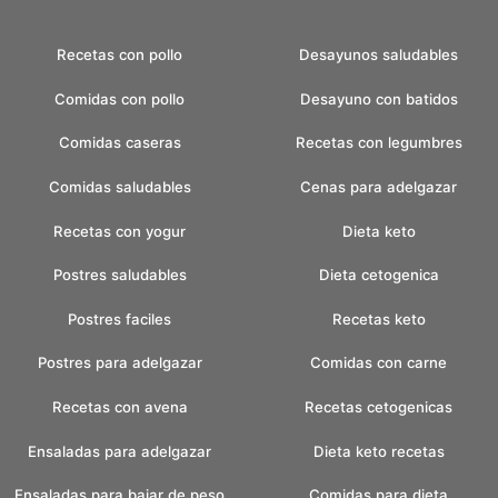
Recetas con pollo
Desayunos saludables
Comidas con pollo
Desayuno con batidos
Comidas caseras
Recetas con legumbres
Comidas saludables
Cenas para adelgazar
Recetas con yogur
Dieta keto
Postres saludables
Dieta cetogenica
Postres faciles
Recetas keto
Postres para adelgazar
Comidas con carne
Recetas con avena
Recetas cetogenicas
Ensaladas para adelgazar
Dieta keto recetas
Ensaladas para bajar de peso
Comidas para dieta