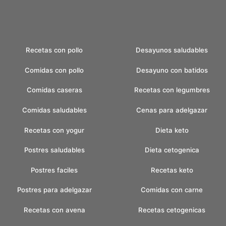
Recetas con pollo
Desayunos saludables
Comidas con pollo
Desayuno con batidos
Comidas caseras
Recetas con legumbres
Comidas saludables
Cenas para adelgazar
Recetas con yogur
Dieta keto
Postres saludables
Dieta cetogenica
Postres faciles
Recetas keto
Postres para adelgazar
Comidas con carne
Recetas con avena
Recetas cetogenicas