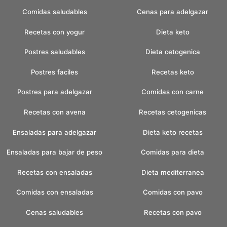
Comidas saludables
Cenas para adelgazar
Recetas con yogur
Dieta keto
Postres saludables
Dieta cetogenica
Postres faciles
Recetas keto
Postres para adelgazar
Comidas con carne
Recetas con avena
Recetas cetogenicas
Ensaladas para adelgazar
Dieta keto recetas
Ensaladas para bajar de peso
Comidas para dieta
Recetas con ensaladas
Dieta mediterranea
Comidas con ensaladas
Comidas con pavo
Cenas saludables
Recetas con pavo