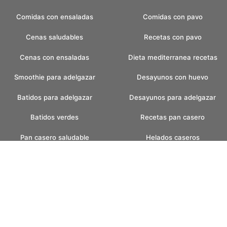
Comidas con ensaladas
Comidas con pavo
Cenas saludables
Recetas con pavo
Cenas con ensaladas
Dieta mediterranea recetas
Smoothie para adelgazar
Desayunos con huevo
Batidos para adelgazar
Desayunos para adelgazar
Batidos verdes
Recetas pan casero
Pan casero saludable
Helados caseros
Pan sin amasar
Helados sin azucar
Recetas para fin de semana
Postres con helados
faciles
Postres con frutas
Desayunos bajos en
carbohidratos
Recetas con champinones