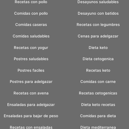
Recetas con pollo
Desayunos saludables
Comidas con pollo
Desayuno con batidos
Comidas caseras
Recetas con legumbres
Comidas saludables
Cenas para adelgazar
Recetas con yogur
Dieta keto
Postres saludables
Dieta cetogenica
Postres faciles
Recetas keto
Postres para adelgazar
Comidas con carne
Recetas con avena
Recetas cetogenicas
Ensaladas para adelgazar
Dieta keto recetas
Ensaladas para bajar de peso
Comidas para dieta
Recetas con ensaladas
Dieta mediterranea