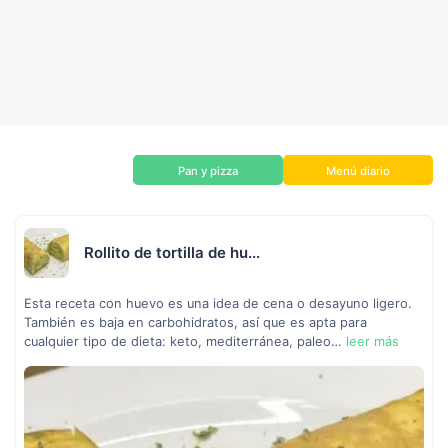
Pan y pizza
Menú diario
Rollito de tortilla de hu...
Esta receta con huevo es una idea de cena o desayuno ligero.
También es baja en carbohidratos, así que es apta para
cualquier tipo de dieta: keto, mediterránea, paleo…
leer más