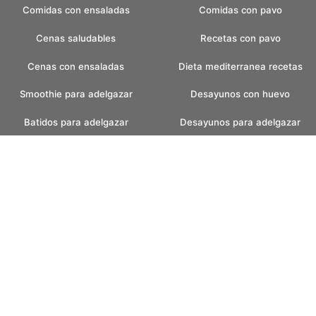
Comidas con ensaladas
Comidas con pavo
Cenas saludables
Recetas con pavo
Cenas con ensaladas
Dieta mediterranea recetas
Smoothie para adelgazar
Desayunos con huevo
Batidos para adelgazar
Desayunos para adelgazar
Batidos verdes
Recetas pan casero
Pan casero saludable
Helados caseros
Pan sin amasar
Helados sin azucar
Recetas para fin de semana
Postres con helados
faciles
Postres con frutas
Desayunos bajos en
carbohidratos
Recetas con champinones