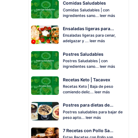
Comidas Saludables
Comidas Saludables | con
ingredientes sano...
leer más
Ensaladas ligeras para...
Ensaladas ligeras para cenar,
adelgazar y ...
leer más
Postres Saludables
Postres Saludables | con
ingredientes sano...
leer más
Recetas Keto | Tacavex
Recetas Keto | Baja de peso
comiendo delic...
leer más
Postres para dietas de...
Postres saludables para bajar de
peso apto...
leer más
7 Recetas con Pollo Sa...
Estas Recetas con Pollo son