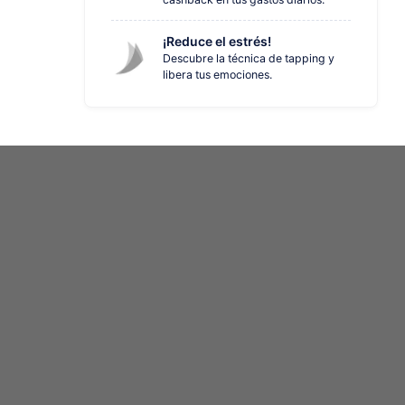
¡Reduce el estrés!
Descubre la técnica de tapping y
libera tus emociones.