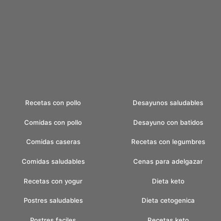
Recetas con pollo
Desayunos saludables
Comidas con pollo
Desayuno con batidos
Comidas caseras
Recetas con legumbres
Comidas saludables
Cenas para adelgazar
Recetas con yogur
Dieta keto
Postres saludables
Dieta cetogenica
Postres faciles
Recetas keto