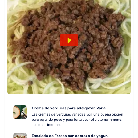
Crema de verduras para adelgazar. Varia...
Las cremas de verduras variadas son una buena opción
para bajar de peso y para fortalecer el sistema inmune.
Las rec...
leer más
Ensalada de Fresas con aderezo de yogur...