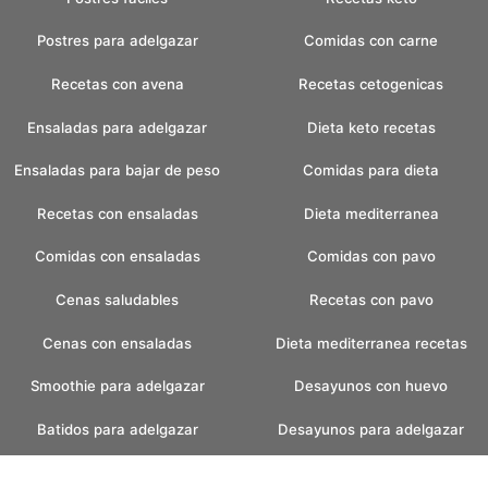
Postres para adelgazar
Comidas con carne
Recetas con avena
Recetas cetogenicas
Ensaladas para adelgazar
Dieta keto recetas
Ensaladas para bajar de peso
Comidas para dieta
Recetas con ensaladas
Dieta mediterranea
Comidas con ensaladas
Comidas con pavo
Cenas saludables
Recetas con pavo
Cenas con ensaladas
Dieta mediterranea recetas
Smoothie para adelgazar
Desayunos con huevo
Batidos para adelgazar
Desayunos para adelgazar
Batidos verdes
Recetas pan casero