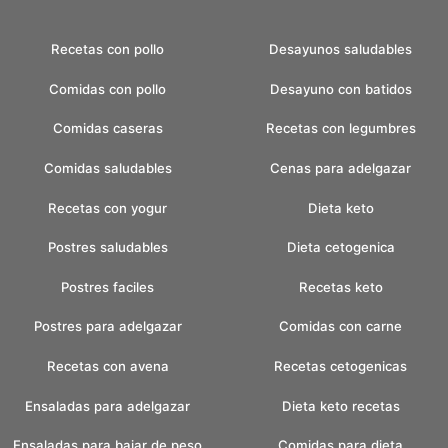
Recetas con pollo
Desayunos saludables
Comidas con pollo
Desayuno con batidos
Comidas caseras
Recetas con legumbres
Comidas saludables
Cenas para adelgazar
Recetas con yogur
Dieta keto
Postres saludables
Dieta cetogenica
Postres faciles
Recetas keto
Postres para adelgazar
Comidas con carne
Recetas con avena
Recetas cetogenicas
Ensaladas para adelgazar
Dieta keto recetas
Ensaladas para bajar de peso
Comidas para dieta