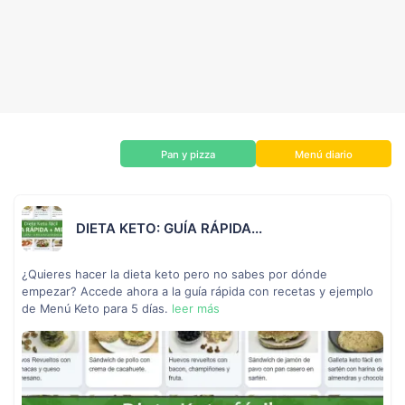
Pan y pizza
Menú diario
DIETA KETO: GUÍA RÁPIDA...
¿Quieres hacer la dieta keto pero no sabes por dónde
empezar? Accede ahora a la guía rápida con recetas y ejemplo
de Menú Keto para 5 días.
leer más