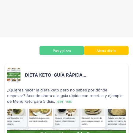
Pan y pizza
Menú diario
DIETA KETO: GUÍA RÁPIDA...
¿Quieres hacer la dieta keto pero no sabes por dónde
empezar? Accede ahora a la guía rápida con recetas y ejemplo
de Menú Keto para 5 días.
leer más