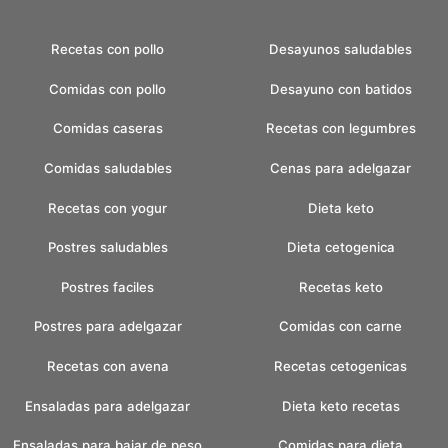
Recetas con pollo
Desayunos saludables
Comidas con pollo
Desayuno con batidos
Comidas caseras
Recetas con legumbres
Comidas saludables
Cenas para adelgazar
Recetas con yogur
Dieta keto
Postres saludables
Dieta cetogenica
Postres faciles
Recetas keto
Postres para adelgazar
Comidas con carne
Recetas con avena
Recetas cetogenicas
Ensaladas para adelgazar
Dieta keto recetas
Ensaladas para bajar de peso
Comidas para dieta