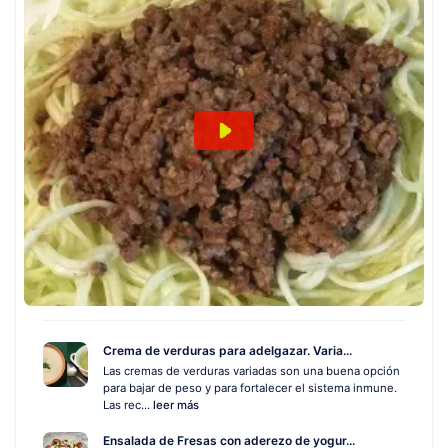
Crema de verduras para adelgazar. Varia...
Las cremas de verduras variadas son una buena opción
para bajar de peso y para fortalecer el sistema inmune.
Las rec...
leer más
Ensalada de Fresas con aderezo de yogur...