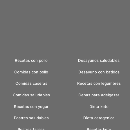
Recetas con pollo
Desayunos saludables
Comidas con pollo
Desayuno con batidos
Comidas caseras
Recetas con legumbres
Comidas saludables
Cenas para adelgazar
Recetas con yogur
Dieta keto
Postres saludables
Dieta cetogenica
Postres faciles
Recetas keto