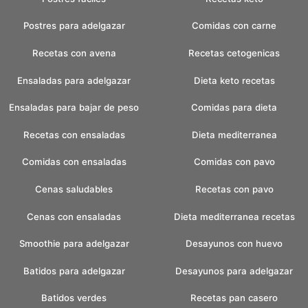
Postres para adelgazar
Comidas con carne
Recetas con avena
Recetas cetogenicas
Ensaladas para adelgazar
Dieta keto recetas
Ensaladas para bajar de peso
Comidas para dieta
Recetas con ensaladas
Dieta mediterranea
Comidas con ensaladas
Comidas con pavo
Cenas saludables
Recetas con pavo
Cenas con ensaladas
Dieta mediterranea recetas
Smoothie para adelgazar
Desayunos con huevo
Batidos para adelgazar
Desayunos para adelgazar
Batidos verdes
Recetas pan casero