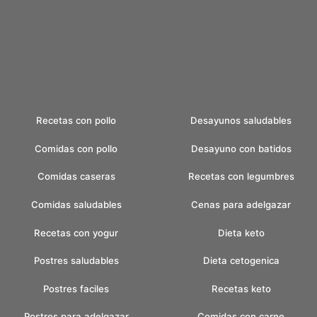
Recetas con pollo
Desayunos saludables
Comidas con pollo
Desayuno con batidos
Comidas caseras
Recetas con legumbres
Comidas saludables
Cenas para adelgazar
Recetas con yogur
Dieta keto
Postres saludables
Dieta cetogenica
Postres faciles
Recetas keto
Postres para adelgazar
Comidas con carne