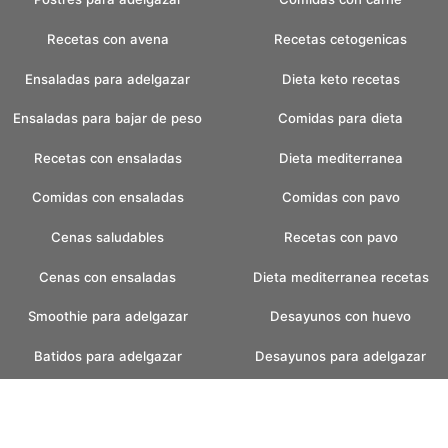
Recetas con avena
Recetas cetogenicas
Ensaladas para adelgazar
Dieta keto recetas
Ensaladas para bajar de peso
Comidas para dieta
Recetas con ensaladas
Dieta mediterranea
Comidas con ensaladas
Comidas con pavo
Cenas saludables
Recetas con pavo
Cenas con ensaladas
Dieta mediterranea recetas
Smoothie para adelgazar
Desayunos con huevo
Batidos para adelgazar
Desayunos para adelgazar
Batidos verdes
Recetas pan casero
Pan casero saludable
Helados caseros