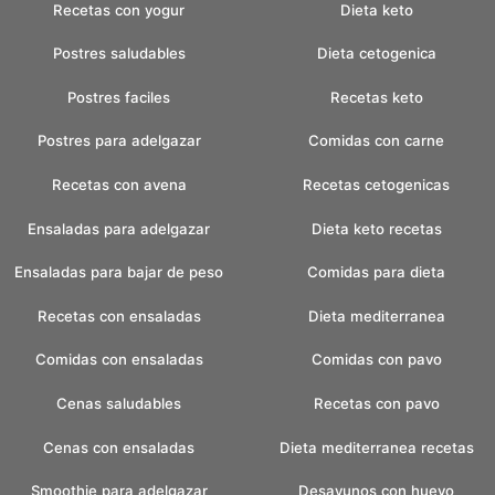
Recetas con yogur
Dieta keto
Postres saludables
Dieta cetogenica
Postres faciles
Recetas keto
Postres para adelgazar
Comidas con carne
Recetas con avena
Recetas cetogenicas
Ensaladas para adelgazar
Dieta keto recetas
Ensaladas para bajar de peso
Comidas para dieta
Recetas con ensaladas
Dieta mediterranea
Comidas con ensaladas
Comidas con pavo
Cenas saludables
Recetas con pavo
Cenas con ensaladas
Dieta mediterranea recetas
Smoothie para adelgazar
Desayunos con huevo