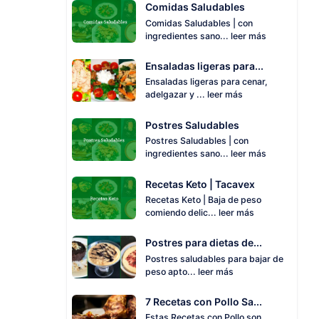
Comidas Saludables
Comidas Saludables | con
ingredientes sano...
leer más
Ensaladas ligeras para...
Ensaladas ligeras para cenar,
adelgazar y ...
leer más
Postres Saludables
Postres Saludables | con
ingredientes sano...
leer más
Recetas Keto | Tacavex
Recetas Keto | Baja de peso
comiendo delic...
leer más
Postres para dietas de...
Postres saludables para bajar de
peso apto...
leer más
7 Recetas con Pollo Sa...
Estas Recetas con Pollo son