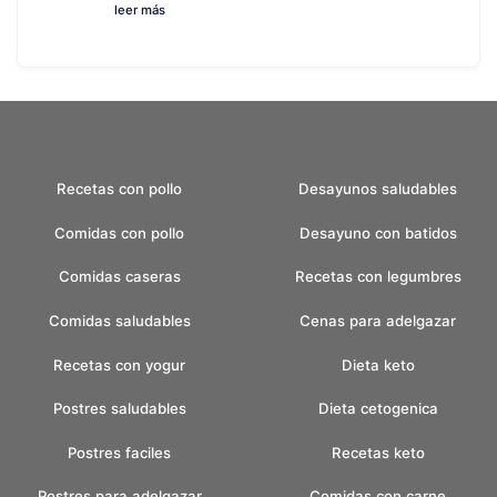
leer más
Recetas con pollo
Desayunos saludables
Comidas con pollo
Desayuno con batidos
Comidas caseras
Recetas con legumbres
Comidas saludables
Cenas para adelgazar
Recetas con yogur
Dieta keto
Postres saludables
Dieta cetogenica
Postres faciles
Recetas keto
Postres para adelgazar
Comidas con carne