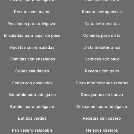
Recetas con avena
Recetas cetogenicas
Ensaladas para adelgazar
Dieta keto recetas
Ensaladas para bajar de peso
Comidas para dieta
Recetas con ensaladas
Dieta mediterranea
Comidas con ensaladas
Comidas con pavo
Cenas saludables
Recetas con pavo
Cenas con ensaladas
Dieta mediterranea recetas
Smoothie para adelgazar
Desayunos con huevo
Batidos para adelgazar
Desayunos para adelgazar
Batidos verdes
Recetas pan casero
Pan casero saludable
Helados caseros