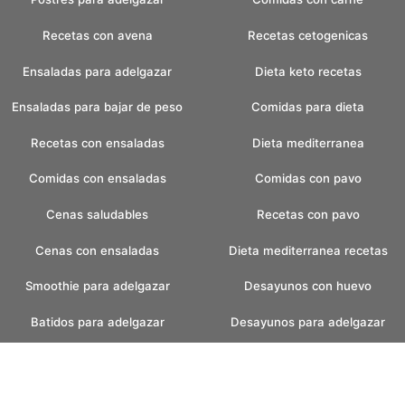
Recetas con avena
Recetas cetogenicas
Ensaladas para adelgazar
Dieta keto recetas
Ensaladas para bajar de peso
Comidas para dieta
Recetas con ensaladas
Dieta mediterranea
Comidas con ensaladas
Comidas con pavo
Cenas saludables
Recetas con pavo
Cenas con ensaladas
Dieta mediterranea recetas
Smoothie para adelgazar
Desayunos con huevo
Batidos para adelgazar
Desayunos para adelgazar
Batidos verdes
Recetas pan casero
Pan casero saludable
Helados caseros