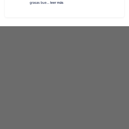
grasas bue...
leer más