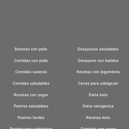
Recetas con pollo
Desayunos saludables
Comidas con pollo
Desayuno con batidos
Comidas caseras
Recetas con legumbres
Comidas saludables
Cenas para adelgazar
Recetas con yogur
Dieta keto
Postres saludables
Dieta cetogenica
Postres faciles
Recetas keto
Postres para adelgazar
Comidas con carne