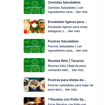
Comidas Saludables
Comidas Saludables | con
ingredientes sano...
leer más
Ensaladas ligeras para...
Ensaladas ligeras para cenar,
adelgazar y ...
leer más
Postres Saludables
Postres Saludables | con
ingredientes sano...
leer más
Recetas Keto | Tacavex
Recetas Keto | Baja de peso
comiendo delic...
leer más
Postres para dietas de...
Postres saludables para bajar de
peso apto...
leer más
7 Recetas con Pollo Sa...
Estas Recetas con Pollo son