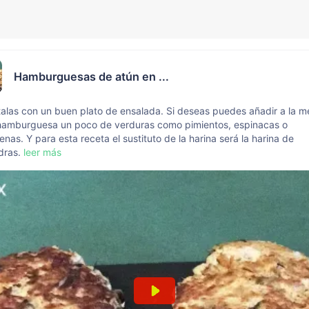
Hamburguesas de atún en ...
talas con un buen plato de ensalada. Si deseas puedes añadir a la m
 hamburguesa un poco de verduras como pimientos, espinacas o
enas. Y para esta receta el sustituto de la harina será la harina de
dras.
leer más