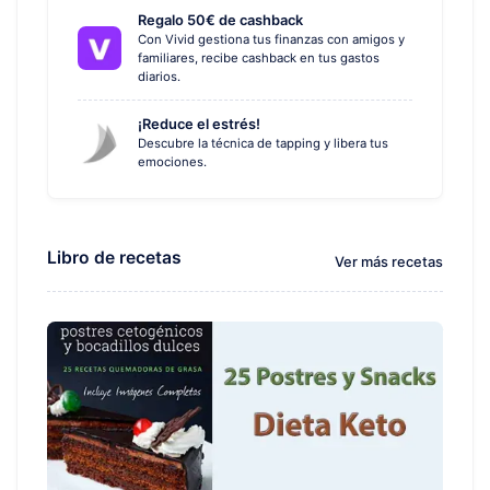
Regalo 50€ de cashback
Con Vivid gestiona tus finanzas con amigos y
familiares, recibe cashback en tus gastos
diarios.
¡Reduce el estrés!
Descubre la técnica de tapping y libera tus
emociones.
Libro de recetas
Ver más recetas