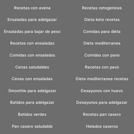
Recetas con avena
Recetas cetogenicas
Ensaladas para adelgazar
Dieta keto recetas
Ensaladas para bajar de peso
Comidas para dieta
Recetas con ensaladas
Dieta mediterranea
Comidas con ensaladas
Comidas con pavo
Cenas saludables
Recetas con pavo
Cenas con ensaladas
Dieta mediterranea recetas
Smoothie para adelgazar
Desayunos con huevo
Batidos para adelgazar
Desayunos para adelgazar
Batidos verdes
Recetas pan casero
Pan casero saludable
Helados caseros