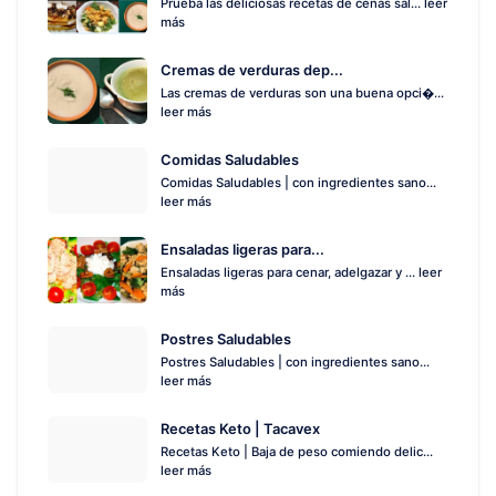
Prueba las deliciosas recetas de cenas sal...
leer
más
Cremas de verduras dep...
Las cremas de verduras son una buena opci�...
leer más
Comidas Saludables
Comidas Saludables | con ingredientes sano...
leer más
Ensaladas ligeras para...
Ensaladas ligeras para cenar, adelgazar y ...
leer
más
Postres Saludables
Postres Saludables | con ingredientes sano...
leer más
Recetas Keto | Tacavex
Recetas Keto | Baja de peso comiendo delic...
leer más