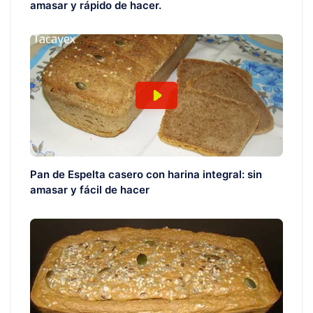
amasar y rápido de hacer.
Pan de Espelta casero con harina integral: sin
amasar y fácil de hacer