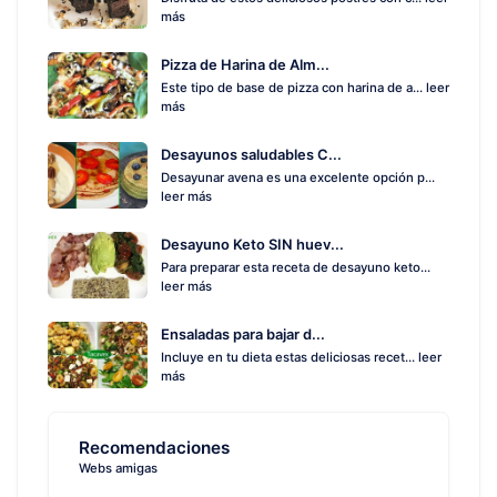
más
Pizza de Harina de Alm...
Este tipo de base de pizza con harina de a...
leer
más
Desayunos saludables C...
Desayunar avena es una excelente opción p...
leer más
Desayuno Keto SIN huev...
Para preparar esta receta de desayuno keto...
leer más
Ensaladas para bajar d...
Incluye en tu dieta estas deliciosas recet...
leer
más
Recomendaciones
Webs amigas