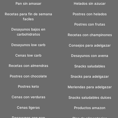
Pan sin amasar
Helados sin azucar
Recetas para fin de semana
Postres con helados
faciles
Postres con frutas
Desayunos bajos en
carbohidratos
Recetas con champinones
Desayunos low carb
Consejos para adelgazar
Cenas low carb
Desayunos con avena
Recetas con almendras
Snacks saludables
Postres con chocolate
Snacks para adelgazar
Postres keto
Meriendas para adelgazar
Cenas con verduras
Snacks saludables dulces
Cenas ligeras
Productos amazon
Desayunos con pan