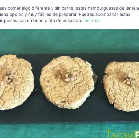
eas comer algo diferente y sin carne, estas hamburguesas de lentej
uena opción y muy fáciles de preparar. Puedes acompañar estas
rguesas con un buen plato de ensalada.
leer más