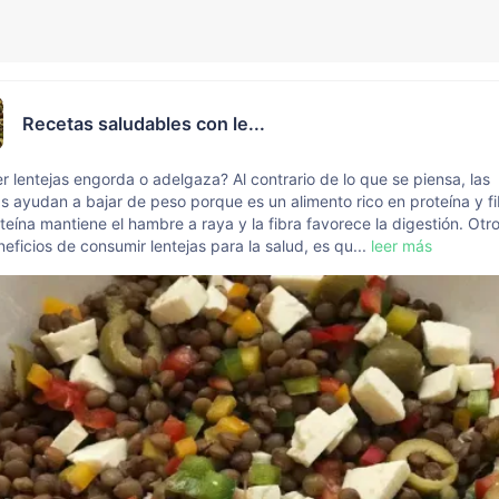
Recetas saludables con le...
 lentejas engorda o adelgaza? Al contrario de lo que se piensa, las
as ayudan a bajar de peso porque es un alimento rico en proteína y fi
teína mantiene el hambre a raya y la fibra favorece la digestión. Otr
neficios de consumir lentejas para la salud, es qu...
leer más