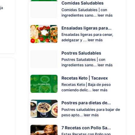
Comidas Saludables
ja
Comidas Saludables | con
ingredientes sano...
leer más
Ensaladas ligeras para...
Ensaladas ligeras para cenar,
adelgazar y ...
leer más
Postres Saludables
Postres Saludables | con
ingredientes sano...
leer más
Recetas Keto | Tacavex
Recetas Keto | Baja de peso
comiendo delic...
leer más
Postres para dietas de...
Postres saludables para bajar de
peso apto...
leer más
7 Recetas con Pollo Sa...
Estas Recetas con Pollo son