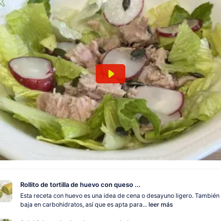
Rollito de tortilla de huevo con queso ...
Esta receta con huevo es una idea de cena o desayuno ligero. También
baja en carbohidratos, así que es apta para...
leer más