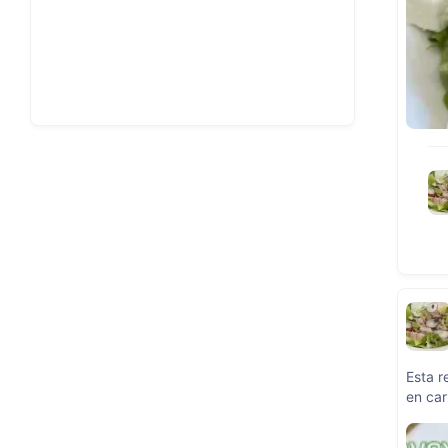
Esta r
en car