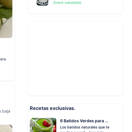
Snack saludable
gera
Recetas exclusivas.
a baja
6 Batidos Verdes para ...
Los batidos naturales que te