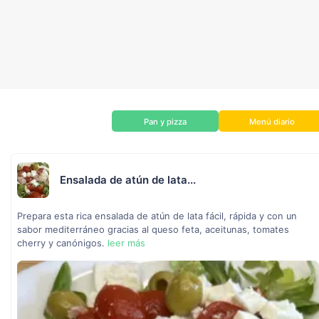
Pan y pizza
Menú diario
Ensalada de atún de lata...
Prepara esta rica ensalada de atún de lata fácil, rápida y con un
sabor mediterráneo gracias al queso feta, aceitunas, tomates
cherry y canónigos.
leer más