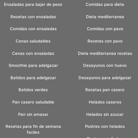
Ensaladas para bajar de peso
Comidas para dieta
Recetas con ensaladas
Dieta mediterranea
Comidas con ensaladas
Comidas con pavo
Cenas saludables
Recetas con pavo
Cenas con ensaladas
Dieta mediterranea recetas
Smoothie para adelgazar
Desayunos con huevo
Batidos para adelgazar
Desayunos para adelgazar
Batidos verdes
Recetas pan casero
Pan casero saludable
Helados caseros
Pan sin amasar
Helados sin azucar
Recetas para fin de semana
Postres con helados
faciles