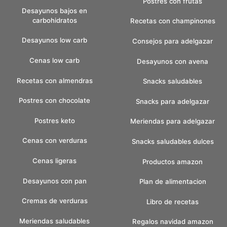
Postres con frutas
Desayunos bajos en
carbohidratos
Recetas con champinones
Desayunos low carb
Consejos para adelgazar
Cenas low carb
Desayunos con avena
Recetas con almendras
Snacks saludables
Postres con chocolate
Snacks para adelgazar
Postres keto
Meriendas para adelgazar
Cenas con verduras
Snacks saludables dulces
Cenas ligeras
Productos amazon
Desayunos con pan
Plan de alimentacion
Cremas de verduras
Libro de recetas
Meriendas saludables
Regalos navidad amazon