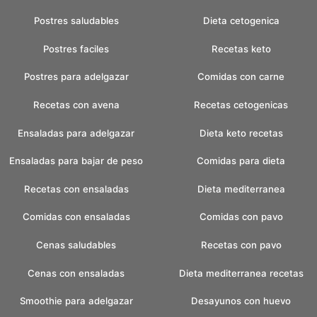
Postres saludables
Dieta cetogenica
Postres faciles
Recetas keto
Postres para adelgazar
Comidas con carne
Recetas con avena
Recetas cetogenicas
Ensaladas para adelgazar
Dieta keto recetas
Ensaladas para bajar de peso
Comidas para dieta
Recetas con ensaladas
Dieta mediterranea
Comidas con ensaladas
Comidas con pavo
Cenas saludables
Recetas con pavo
Cenas con ensaladas
Dieta mediterranea recetas
Smoothie para adelgazar
Desayunos con huevo