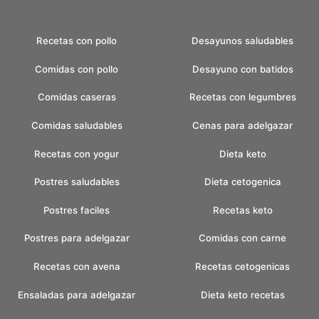
Recetas con pollo
Desayunos saludables
Comidas con pollo
Desayuno con batidos
Comidas caseras
Recetas con legumbres
Comidas saludables
Cenas para adelgazar
Recetas con yogur
Dieta keto
Postres saludables
Dieta cetogenica
Postres faciles
Recetas keto
Postres para adelgazar
Comidas con carne
Recetas con avena
Recetas cetogenicas
Ensaladas para adelgazar
Dieta keto recetas