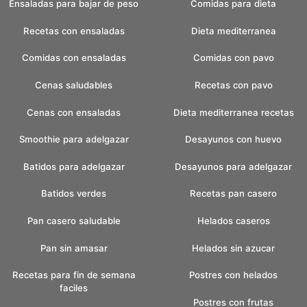
Ensaladas para bajar de peso
Comidas para dieta
Recetas con ensaladas
Dieta mediterranea
Comidas con ensaladas
Comidas con pavo
Cenas saludables
Recetas con pavo
Cenas con ensaladas
Dieta mediterranea recetas
Smoothie para adelgazar
Desayunos con huevo
Batidos para adelgazar
Desayunos para adelgazar
Batidos verdes
Recetas pan casero
Pan casero saludable
Helados caseros
Pan sin amasar
Helados sin azucar
Recetas para fin de semana
Postres con helados
faciles
Postres con frutas