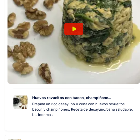
Huevos revueltos con bacon, champiñone...
Prepara un rico desayuno o cena con huevos revueltos,
bacon y champiñones. Receta de desayuno/cena saludable,
b...
leer más