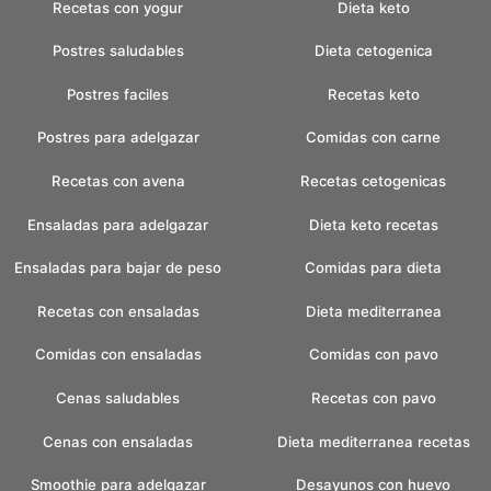
Recetas con yogur
Dieta keto
Postres saludables
Dieta cetogenica
Postres faciles
Recetas keto
Postres para adelgazar
Comidas con carne
Recetas con avena
Recetas cetogenicas
Ensaladas para adelgazar
Dieta keto recetas
Ensaladas para bajar de peso
Comidas para dieta
Recetas con ensaladas
Dieta mediterranea
Comidas con ensaladas
Comidas con pavo
Cenas saludables
Recetas con pavo
Cenas con ensaladas
Dieta mediterranea recetas
Smoothie para adelgazar
Desayunos con huevo