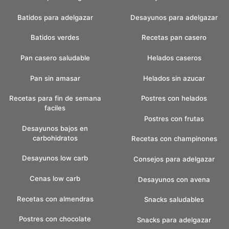
Batidos para adelgazar
Desayunos para adelgazar
Batidos verdes
Recetas pan casero
Pan casero saludable
Helados caseros
Pan sin amasar
Helados sin azucar
Recetas para fin de semana
Postres con helados
faciles
Postres con frutas
Desayunos bajos en
carbohidratos
Recetas con champinones
Desayunos low carb
Consejos para adelgazar
Cenas low carb
Desayunos con avena
Recetas con almendras
Snacks saludables
Postres con chocolate
Snacks para adelgazar