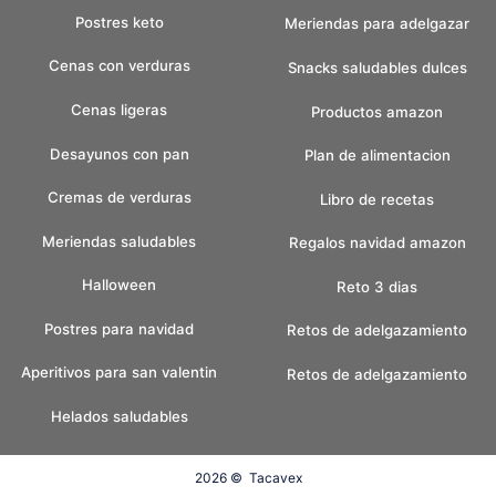
Postres keto
Meriendas para adelgazar
Cenas con verduras
Snacks saludables dulces
Cenas ligeras
Productos amazon
Desayunos con pan
Plan de alimentacion
Cremas de verduras
Libro de recetas
Meriendas saludables
Regalos navidad amazon
Halloween
Reto 3 dias
Postres para navidad
Retos de adelgazamiento
Aperitivos para san valentin
Retos de adelgazamiento
Helados saludables
2026 ©
Tacavex