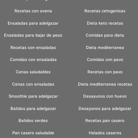
Recetas con avena
Recetas cetogenicas
Ensaladas para adelgazar
Dieta keto recetas
Ensaladas para bajar de peso
Comidas para dieta
Recetas con ensaladas
Dieta mediterranea
Comidas con ensaladas
Comidas con pavo
Cenas saludables
Recetas con pavo
Cenas con ensaladas
Dieta mediterranea recetas
Smoothie para adelgazar
Desayunos con huevo
Batidos para adelgazar
Desayunos para adelgazar
Batidos verdes
Recetas pan casero
Pan casero saludable
Helados caseros