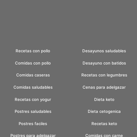
Recetas con pollo
Desayunos saludables
Comidas con pollo
Desayuno con batidos
Comidas caseras
Recetas con legumbres
Comidas saludables
Cenas para adelgazar
Recetas con yogur
Dieta keto
Postres saludables
Dieta cetogenica
Postres faciles
Recetas keto
Postres para adelgazar
Comidas con carne