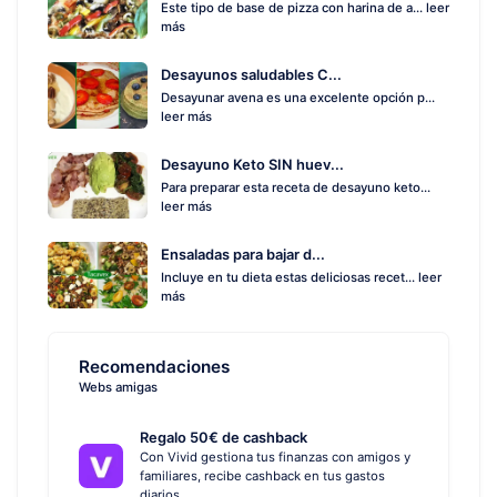
Este tipo de base de pizza con harina de a...
leer
más
Desayunos saludables C...
Desayunar avena es una excelente opción p...
leer más
Desayuno Keto SIN huev...
Para preparar esta receta de desayuno keto...
leer más
Ensaladas para bajar d...
Incluye en tu dieta estas deliciosas recet...
leer
más
Recomendaciones
Webs amigas
Regalo 50€ de cashback
Con Vivid gestiona tus finanzas con amigos y
familiares, recibe cashback en tus gastos
diarios.