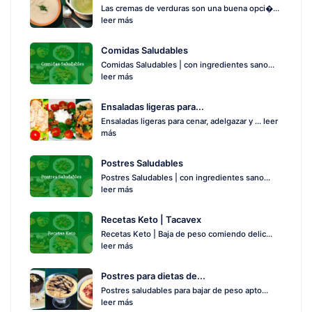
Las cremas de verduras son una buena opci�...
leer más
Comidas Saludables
Comidas Saludables | con ingredientes sano...
leer más
Ensaladas ligeras para...
Ensaladas ligeras para cenar, adelgazar y ...
leer
más
Postres Saludables
Postres Saludables | con ingredientes sano...
leer más
Recetas Keto | Tacavex
Recetas Keto | Baja de peso comiendo delic...
leer más
Postres para dietas de...
Postres saludables para bajar de peso apto...
leer más