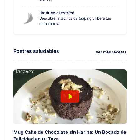
¡Reduce el estrés!
Descubre la técnica de tapping y libera tus
emociones.
Postres saludables
Ver más recetas
Mug Cake de Chocolate sin Harina: Un Bocado de
Felicidad en tu Taza