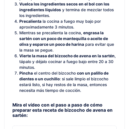
Vuelca los ingredientes secos en el bol con los
ingredientes líquidos
y termina de mezclar todos
los ingredientes.
Precalienta
la cocina a fuego muy bajo por
aproximadamente 3 minutos.
Mientras se precalienta la cocina,
engrasa la
sartén con un poco de mantequilla o aceite de
oliva y esparce un poco de harina
para evitar que
la masa se pegue.
Vierte la masa del bizcocho de avena en la sartén
,
tápalo y déjalo cocinar a fuego bajo entre 20 a 30
minutos.
Pincha
el centro del bizcocho
con un palillo de
dientes o un cuchillo
: si sale limpio el bizcocho
estará listo, si hay restos de la masa, entonces
necesita más tiempo de cocción.
Mira el vídeo con el paso a paso de cómo
preparar esta receta de bizcocho de avena en
sartén: