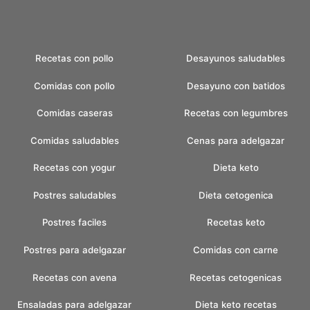
Recetas con pollo
Desayunos saludables
Comidas con pollo
Desayuno con batidos
Comidas caseras
Recetas con legumbres
Comidas saludables
Cenas para adelgazar
Recetas con yogur
Dieta keto
Postres saludables
Dieta cetogenica
Postres faciles
Recetas keto
Postres para adelgazar
Comidas con carne
Recetas con avena
Recetas cetogenicas
Ensaladas para adelgazar
Dieta keto recetas