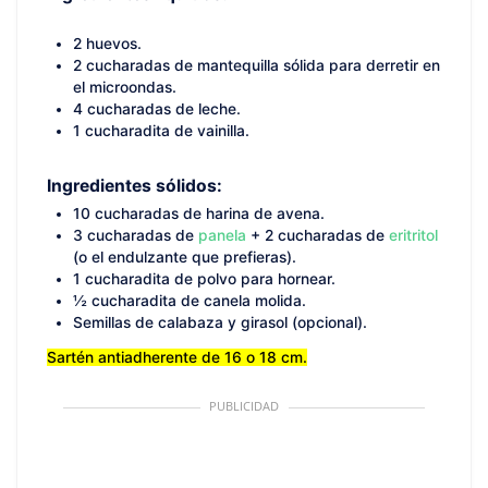
2 huevos.
2 cucharadas de mantequilla sólida para derretir en
el microondas.
4 cucharadas de leche.
1 cucharadita de vainilla.
Ingredientes sólidos:
10 cucharadas de harina de avena.
3 cucharadas de
panela
+ 2 cucharadas de
eritritol
(o el endulzante que prefieras).
1 cucharadita de polvo para hornear.
½ cucharadita de canela molida.
Semillas de calabaza y girasol (opcional).
Sartén antiadherente de 16 o 18 cm.
PUBLICIDAD