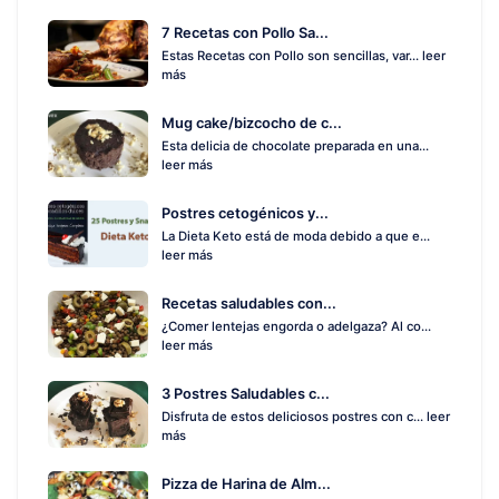
7 Recetas con Pollo Sa...
Estas Recetas con Pollo son sencillas, var...
leer
más
Mug cake/bizcocho de c...
Esta delicia de chocolate preparada en una...
leer más
Postres cetogénicos y...
La Dieta Keto está de moda debido a que e...
leer más
Recetas saludables con...
¿Comer lentejas engorda o adelgaza? Al co...
leer más
3 Postres Saludables c...
Disfruta de estos deliciosos postres con c...
leer
más
Pizza de Harina de Alm...