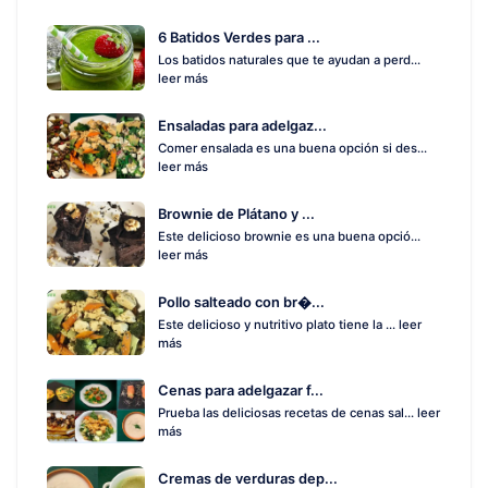
6 Batidos Verdes para ...
Los batidos naturales que te ayudan a perd...
leer más
Ensaladas para adelgaz...
Comer ensalada es una buena opción si des...
leer más
Brownie de Plátano y ...
Este delicioso brownie es una buena opció...
leer más
Pollo salteado con br�...
Este delicioso y nutritivo plato tiene la ...
leer
más
Cenas para adelgazar f...
Prueba las deliciosas recetas de cenas sal...
leer
más
Cremas de verduras dep...