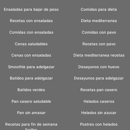
Ensaladas para bajar de peso
Comidas para dieta
Recetas con ensaladas
Dieta mediterranea
Comidas con ensaladas
Comidas con pavo
Cenas saludables
Recetas con pavo
Cenas con ensaladas
Dieta mediterranea recetas
Smoothie para adelgazar
Desayunos con huevo
Batidos para adelgazar
Desayunos para adelgazar
Batidos verdes
Recetas pan casero
Pan casero saludable
Helados caseros
Pan sin amasar
Helados sin azucar
Recetas para fin de semana
Postres con helados
faciles