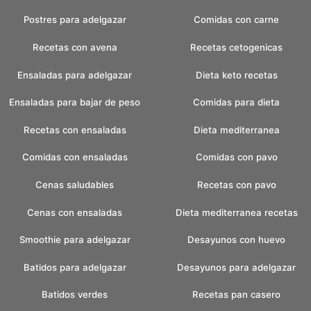
Postres para adelgazar
Comidas con carne
Recetas con avena
Recetas cetogenicas
Ensaladas para adelgazar
Dieta keto recetas
Ensaladas para bajar de peso
Comidas para dieta
Recetas con ensaladas
Dieta mediterranea
Comidas con ensaladas
Comidas con pavo
Cenas saludables
Recetas con pavo
Cenas con ensaladas
Dieta mediterranea recetas
Smoothie para adelgazar
Desayunos con huevo
Batidos para adelgazar
Desayunos para adelgazar
Batidos verdes
Recetas pan casero