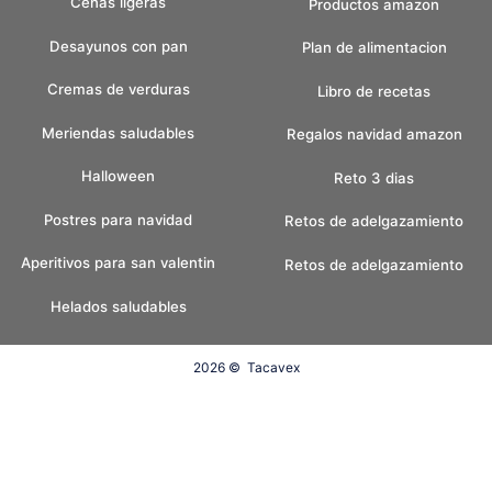
Cenas ligeras
Productos amazon
Desayunos con pan
Plan de alimentacion
Cremas de verduras
Libro de recetas
Meriendas saludables
Regalos navidad amazon
Halloween
Reto 3 dias
Postres para navidad
Retos de adelgazamiento
Aperitivos para san valentin
Retos de adelgazamiento
Helados saludables
2026 ©
Tacavex