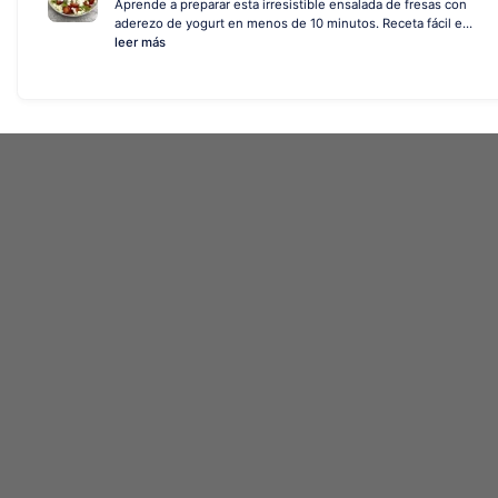
Aprende a preparar esta irresistible ensalada de fresas con
aderezo de yogurt en menos de 10 minutos. Receta fácil e...
leer más