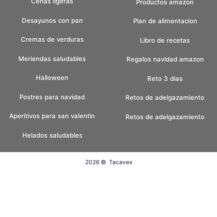
Cenas ligeras
Productos amazon
Desayunos con pan
Plan de alimentacion
Cremas de verduras
Libro de recetas
Meriendas saludables
Regalos navidad amazon
Halloween
Reto 3 dias
Postres para navidad
Retos de adelgazamiento
Aperitivos para san valentin
Retos de adelgazamiento
Helados saludables
2026 ©
Tacavex