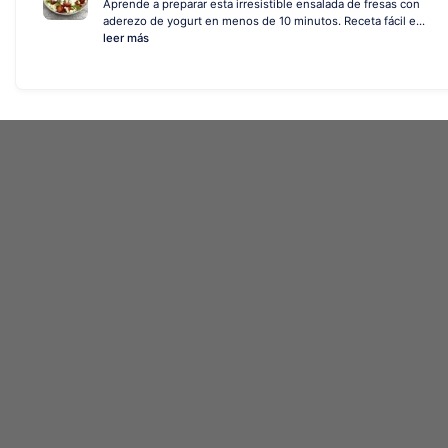
Aprende a preparar esta irresistible ensalada de fresas con
aderezo de yogurt en menos de 10 minutos. Receta fácil e...
leer más