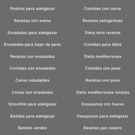
Postres para adelgazar
Comidas con carne
Recetas con avena
Recetas cetogenicas
Ensaladas para adelgazar
Dieta keto recetas
Ensaladas para bajar de peso
Comidas para dieta
Recetas con ensaladas
Dieta mediterranea
Comidas con ensaladas
Comidas con pavo
Cenas saludables
Recetas con pavo
Cenas con ensaladas
Dieta mediterranea recetas
Smoothie para adelgazar
Desayunos con huevo
Batidos para adelgazar
Desayunos para adelgazar
Batidos verdes
Recetas pan casero