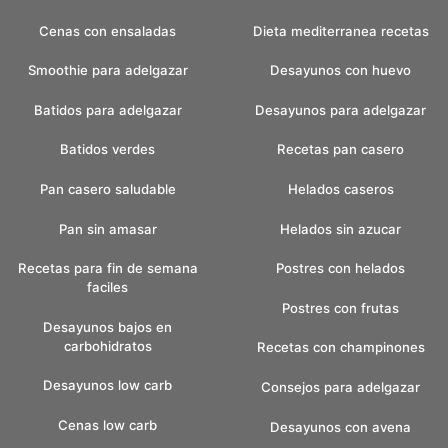
Cenas con ensaladas
Dieta mediterranea recetas
Smoothie para adelgazar
Desayunos con huevo
Batidos para adelgazar
Desayunos para adelgazar
Batidos verdes
Recetas pan casero
Pan casero saludable
Helados caseros
Pan sin amasar
Helados sin azucar
Recetas para fin de semana
Postres con helados
faciles
Postres con frutas
Desayunos bajos en
carbohidratos
Recetas con champinones
Desayunos low carb
Consejos para adelgazar
Cenas low carb
Desayunos con avena