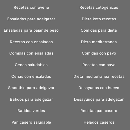
Recetas con avena
Recetas cetogenicas
Ensaladas para adelgazar
Dieta keto recetas
Ensaladas para bajar de peso
Comidas para dieta
Recetas con ensaladas
Dieta mediterranea
Comidas con ensaladas
Comidas con pavo
Cenas saludables
Recetas con pavo
Cenas con ensaladas
Dieta mediterranea recetas
Smoothie para adelgazar
Desayunos con huevo
Batidos para adelgazar
Desayunos para adelgazar
Batidos verdes
Recetas pan casero
Pan casero saludable
Helados caseros