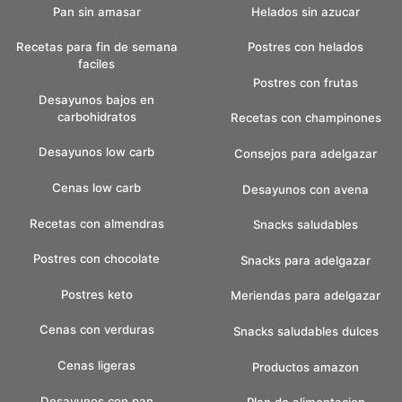
Pan sin amasar
Helados sin azucar
Recetas para fin de semana
Postres con helados
faciles
Postres con frutas
Desayunos bajos en
carbohidratos
Recetas con champinones
Desayunos low carb
Consejos para adelgazar
Cenas low carb
Desayunos con avena
Recetas con almendras
Snacks saludables
Postres con chocolate
Snacks para adelgazar
Postres keto
Meriendas para adelgazar
Cenas con verduras
Snacks saludables dulces
Cenas ligeras
Productos amazon
Desayunos con pan