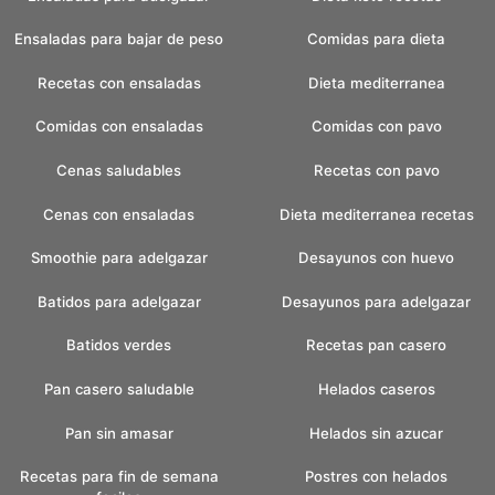
Ensaladas para bajar de peso
Comidas para dieta
Recetas con ensaladas
Dieta mediterranea
Comidas con ensaladas
Comidas con pavo
Cenas saludables
Recetas con pavo
Cenas con ensaladas
Dieta mediterranea recetas
Smoothie para adelgazar
Desayunos con huevo
Batidos para adelgazar
Desayunos para adelgazar
Batidos verdes
Recetas pan casero
Pan casero saludable
Helados caseros
Pan sin amasar
Helados sin azucar
Recetas para fin de semana
Postres con helados