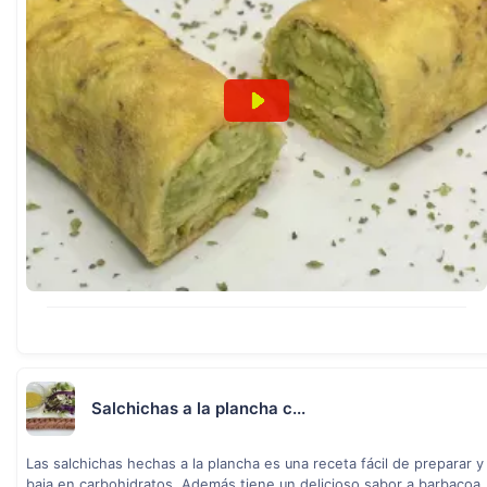
Salchichas a la plancha c...
Las salchichas hechas a la plancha es una receta fácil de preparar y
baja en carbohidratos. Además tiene un delicioso sabor a barbacoa