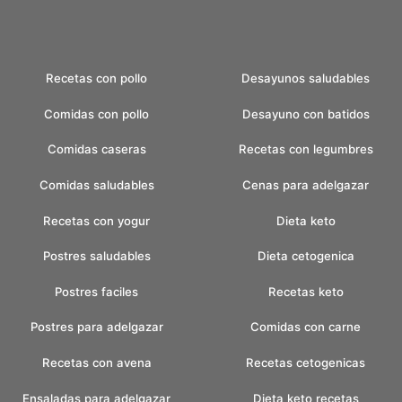
Recetas con pollo
Desayunos saludables
Comidas con pollo
Desayuno con batidos
Comidas caseras
Recetas con legumbres
Comidas saludables
Cenas para adelgazar
Recetas con yogur
Dieta keto
Postres saludables
Dieta cetogenica
Postres faciles
Recetas keto
Postres para adelgazar
Comidas con carne
Recetas con avena
Recetas cetogenicas
Ensaladas para adelgazar
Dieta keto recetas