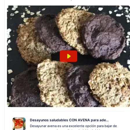
Desayunos saludables CON AVENA para ade...
Desayunar avena es una excelente opción para bajar de