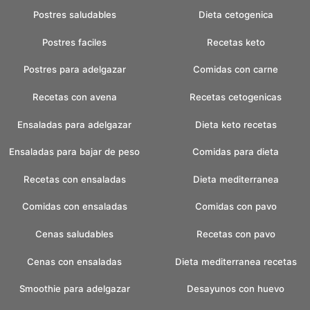
Postres saludables
Dieta cetogenica
Postres faciles
Recetas keto
Postres para adelgazar
Comidas con carne
Recetas con avena
Recetas cetogenicas
Ensaladas para adelgazar
Dieta keto recetas
Ensaladas para bajar de peso
Comidas para dieta
Recetas con ensaladas
Dieta mediterranea
Comidas con ensaladas
Comidas con pavo
Cenas saludables
Recetas con pavo
Cenas con ensaladas
Dieta mediterranea recetas
Smoothie para adelgazar
Desayunos con huevo