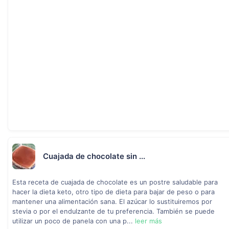
Cuajada de chocolate sin ...
Esta receta de cuajada de chocolate es un postre saludable para
hacer la dieta keto, otro tipo de dieta para bajar de peso o para
mantener una alimentación sana. El azúcar lo sustituiremos por
stevia o por el endulzante de tu preferencia. También se puede
utilizar un poco de panela con una p...
leer más