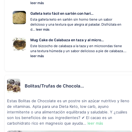
leer más
Galleta keto fácil en sartén con hari...
Esta galleta keto en sartén sin horno tiene un sabor
delicioso y una textura que alegra al paladar. Disfrútala en
d...
leer más
Mug Cake de Calabaza en taza y al micro...
Este bizcocho de calabaza a la taza y en microondas tiene
una textura húmeda y un sabor delicioso a pie de calabaza....
leer más
Bolitas/Trufas de Chocola...
Estas Bolitas de Chocolate es un postre sin azúcar nutritivo y lleno
de vitaminas. Apta para una Dieta Keto, low carb, ayuno
intermitente o una alimentación equilibrada y saludable. Y ¿cuáles
son los beneficios de sus ingredientes? ✔ El cacao es un
carbohidrato rico en magnesio que ayuda...
leer más