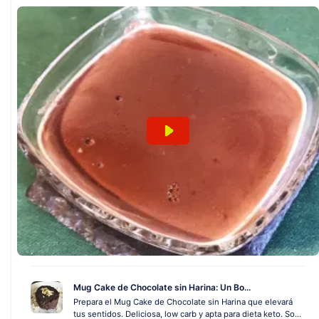
Mug Cake de Chocolate sin Harina: Un Bo...
Prepara el Mug Cake de Chocolate sin Harina que elevará
tus sentidos. Deliciosa, low carb y apta para dieta keto. So...