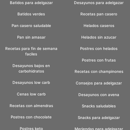
Batidos para adelgazar
Desayunos para adelgazar
Batidos verdes
Recetas pan casero
Pan casero saludable
Helados caseros
Pan sin amasar
Helados sin azucar
Recetas para fin de semana
Postres con helados
faciles
Postres con frutas
Desayunos bajos en
carbohidratos
Recetas con champinones
Desayunos low carb
Consejos para adelgazar
Cenas low carb
Desayunos con avena
Recetas con almendras
Snacks saludables
Postres con chocolate
Snacks para adelgazar
Postres keto
Meriendas para adelgazar