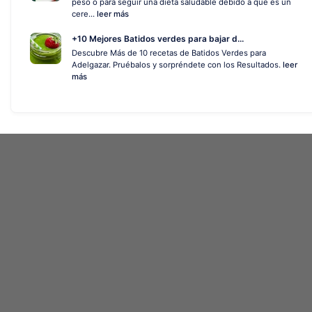
peso o para seguir una dieta saludable debido a que es un
cere...
leer más
+10 Mejores Batidos verdes para bajar d...
Descubre Más de 10 recetas de Batidos Verdes para
Adelgazar. Pruébalos y sorpréndete con los Resultados.
leer
más