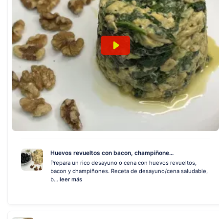
Huevos revueltos con bacon, champiñone...
Prepara un rico desayuno o cena con huevos revueltos,
bacon y champiñones. Receta de desayuno/cena saludable,
b...
leer más