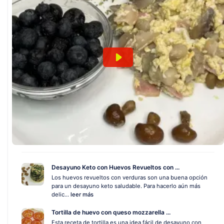
Desayuno Keto con Huevos Revueltos con ...
Los huevos revueltos con verduras son una buena opción
para un desayuno keto saludable. Para hacerlo aún más
delic...
leer más
Tortilla de huevo con queso mozzarella ...
Esta receta de tortilla es una idea fácil de desayuno con