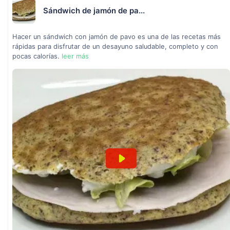
Sándwich de jamón de pa...
Hacer un sándwich con jamón de pavo es una de las recetas más
rápidas para disfrutar de un desayuno saludable, completo y con
pocas calorías.
leer más