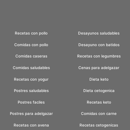
Recetas con pollo
Desayunos saludables
Comidas con pollo
Desayuno con batidos
Comidas caseras
Recetas con legumbres
Comidas saludables
Cenas para adelgazar
Recetas con yogur
Dieta keto
Postres saludables
Dieta cetogenica
Postres faciles
Recetas keto
Postres para adelgazar
Comidas con carne
Recetas con avena
Recetas cetogenicas