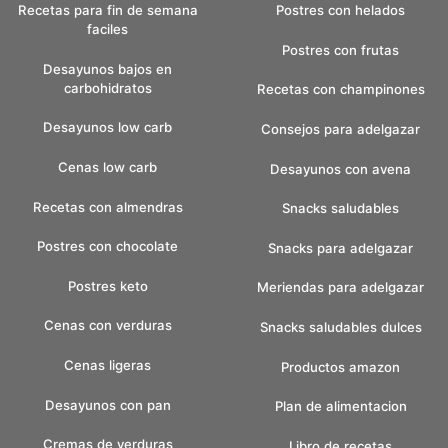
Recetas para fin de semana
Postres con helados
faciles
Postres con frutas
Desayunos bajos en
carbohidratos
Recetas con champinones
Desayunos low carb
Consejos para adelgazar
Cenas low carb
Desayunos con avena
Recetas con almendras
Snacks saludables
Postres con chocolate
Snacks para adelgazar
Postres keto
Meriendas para adelgazar
Cenas con verduras
Snacks saludables dulces
Cenas ligeras
Productos amazon
Desayunos con pan
Plan de alimentacion
Cremas de verduras
Libro de recetas